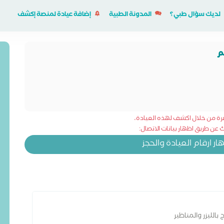
لديك سؤال طبي؟
المدونة الطبية
إضافة عيادة لمنصة إكشف
م
شرة من خلال اكشف لهذه العيادة،
عن طريق اظهار بيانات الاتصال:
 ارقام العيادة والحجز
الليزر والمناظير