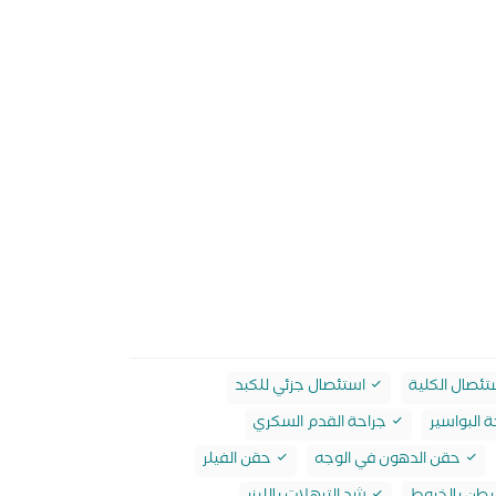
ئصال الكلية
استئصال جزئي للكبد
 البواسير
جراحة القدم السكري
حقن الدهون في الوجه
حقن الفيلر