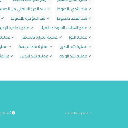
حقن اليدين بالفيلر
رفع الحواجب بالخيط
زر
شد الثدي بالخيوط
شد الجزء السفلي من الجسم 
شد الفخذ بالخيوط
شد المؤخرة بالخيوط
ش
علاج الهالات السوداء بالفيلر
علاج تجاعيد اليديين
عملية اللوز
عملية المرارة بالمنظار
عملية ا
عملية شد الثدي
عملية شد الجبهة
عملي
عملية شد الوجه
عملية شد اليدين
فراكشن
المدونة الطبية
أسئلة و