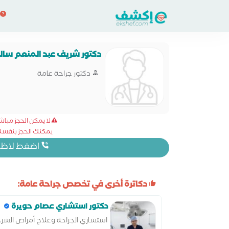
دكتور شريف عبد المنعم سال
دكتور جراحة عامة
لا يمكن الحجز مبا
يمكنك الحجز بنفسك 
اضغط لاظهار
دكاترة أخرى في تخصص جراحة عامة:
دكتور استشاري عصام حويرة
استشاري الجراحة وعلاج أمراض الشرج ب