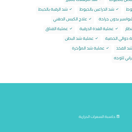
بطن بالخيوط
شد الترهلات بالليزر
وط
شد الذراعين بالخيوط
شد الرقبة بالخيط
بواسير بدون جراحة
علاج الكيس الدهني
ظار
عملية الغدة الدرقية
عملية الفتاق
 دوالي الخصية
عملية شد البطن
د الفخذ
عملية شد المؤخرة
ابي للوجه
حاسبة السعرات الحرارية