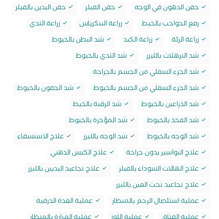
حقن الدهون في الوجه
حقن الفيلر
حقن اليدين بالفيلر
رفع الحواجب بالخيط
زراعة البنكرياس
زراعة الثدي
زراعة الرئة
زراعة الكبد
شد البطن بالخيوط
شد الترهلات بالليزر
شد الثدي بالخيوط
شد الجزء السفلي من الجسم بالجراحة
شد الجزء السفلي من الجسم بالخيوط
شد الجفون بالخيوط
شد الذراعين بالخيوط
شد الرقبة بالخيط
شد الفخذ بالخيوط
شد المؤخرة بالخيوط
شد الوجه بالخيوط
شد الوجه بالليزر
علاج الاستسقاء
علاج البواسير بدون جراحة
علاج الكيس الدهني
علاج الهالات السوداء بالفيلر
علاج تجاعيد اليديين بالليزر
علاج تجاعيد تحت العين بالليزر
عملية استئصال الرحم بالمنظار
عملية الغدة الدرقية
عملية الفتاق
عملية اللوز
عملية المرارة بالمنظار