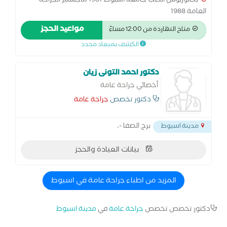
بكالوريوس الطب جامعة اسيوط 1981 ماجستير الجراحة
العامة 1988
مواعيد الحجز
متاح النهاردة من 12:00 مساءً
الكشف بميعاد محدد
دكتور احمد التونى زيان
أخصائي جراحة عامة
دكتور تخصص
جراحة عامة
برج الصفا -،
مدينة اسيوط
بيانات العيادة والحجز
المزيد من اطباء جراحة عامة في اسيوط
دكتور تخصص تخصص
جراحة عامة
في
مدينة اسيوط