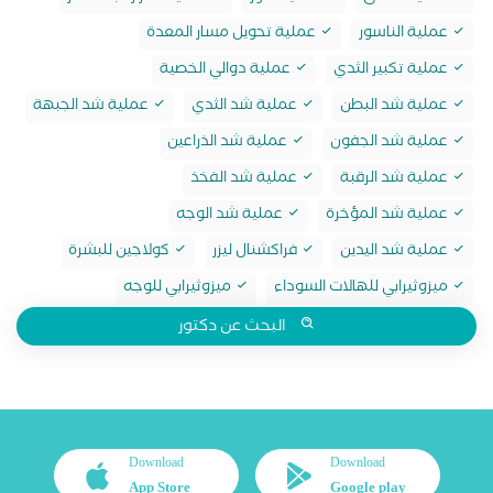
عملية الناسور
عملية تحويل مسار المعدة
عملية تكبير الثدي
عملية دوالي الخصية
عملية شد البطن
عملية شد الثدي
عملية شد الجبهة
عملية شد الجفون
عملية شد الذراعين
عملية شد الرقبة
عملية شد الفخذ
عملية شد المؤخرة
عملية شد الوجه
عملية شد اليدين
فراكشنال ليزر
كولاجين للبشرة
ميزوثيرابي للهالات السوداء
ميزوثيرابي للوجه
البحث عن دكتور
Download
Download
App Store
Google play