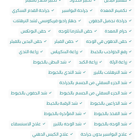
تقشير اليدين
تكبير الخدود
تكبير الصدر بالفيلر
تكميم المعدة
جراحة البواسير
جراحة القدم السكري
جراحة تجميل الجفون
جهاز راديو فريكونسي لشد الترهلات
حزام المعدة
حقن البلازما للوجه
حقن البوتکس
حقن الدهون في الوجه
حقن الفيلر
حقن اليدين بالفيلر
رفع الحواجب بالخيط
زراعة البنكرياس
زراعة الثدي
زراعة الرئة
زراعة الكبد
شد البطن بالخيوط
شد الترهلات بالليزر
شد الثدي بالخيوط
شد الجزء السفلي من الجسم بالجراحة
شد الجزء السفلي من الجسم بالخيوط
شد الجفون بالخيوط
شد الذراعين بالخيوط
شد الرقبة بالخيط
شد الفخذ بالخيوط
شد المؤخرة بالخيوط
شد الوجه بالخيوط
شد الوجه بالليزر
علاج الاستسقاء
علاج البواسير بدون جراحة
علاج الكيس الدهني