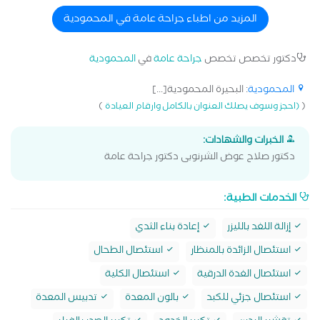
المزيد من اطباء جراحة عامة في المحمودية
دكتور تخصص تخصص
جراحة عامة
في
المحمودية
المحمودية
: البحيرة المحمودية[...]
)
(
(احجز وسوف يصلك العنوان بالكامل وارقام العيادة
الخبرات والشهادات:
دكتور صلاح عوض الشرنوبى دكتور جراحة عامة
الخدمات الطبية:
إزالة اللغد بالليزر
إعادة بناء الثدي
استئصال الزائدة بالمنظار
استئصال الطحال
استئصال الغدة الدرقية
استئصال الكلية
استئصال جزئي للكبد
بالون المعدة
تدبيس المعدة