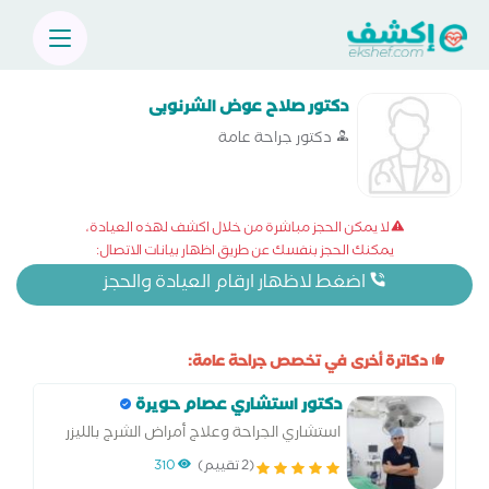
دكتور صلاح عوض الشرنوبى
دكتور جراحة عامة
لا يمكن الحجز مباشرة من خلال اكشف لهذه العيادة،
يمكنك الحجز بنفسك عن طريق اظهار بيانات الاتصال:
اضغط لاظهار ارقام العيادة والحجز
دكاترة أخرى في تخصص جراحة عامة:
دكتور استشاري عصام حويرة
استشاري الجراحة وعلاج أمراض الشرج بالليزر
والمناظير
(2 تقييم)
310