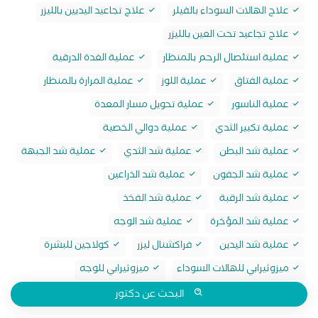
علاج الهالات السوداء بالفيلر
علاج تجاعيد اليديين بالليزر
علاج تجاعيد تحت العين بالليزر
عملية استئصال الرحم بالمنظار
عملية الغدة الدرقية
عملية الفتاق
عملية اللوز
عملية المرارة بالمنظار
عملية الناسور
عملية تحويل مسار المعدة
عملية تكبير الثدي
عملية دوالي الخصية
عملية شد البطن
عملية شد الثدي
عملية شد الجبهة
عملية شد الجفون
عملية شد الذراعين
عملية شد الرقبة
عملية شد الفخذ
عملية شد المؤخرة
عملية شد الوجه
عملية شد اليدين
فراكشنال ليزر
كولاجين للبشرة
ميزوثيرابي للهالات السوداء
ميزوثيرابي للوجه
البحث عن دكتور