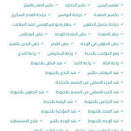
تقشير اليدين
تكبير الخدود
تكبير الصدر بالفيلر
تكميم المعدة
جراحة البواسير
جراحة القدم السكري
جراحة تجميل الجفون
جهاز راديو فريكونسي لشد الترهلات
حزام المعدة
حقن البلازما للوجه
حقن البوتکس
حقن الدهون في الوجه
حقن الفيلر
حقن اليدين بالفيلر
رفع الحواجب بالخيط
زراعة البنكرياس
زراعة الثدي
زراعة الرئة
زراعة الكبد
شد البطن بالخيوط
شد الترهلات بالليزر
شد الثدي بالخيوط
شد الجزء السفلي من الجسم بالجراحة
شد الجزء السفلي من الجسم بالخيوط
شد الجفون بالخيوط
شد الذراعين بالخيوط
شد الرقبة بالخيط
شد الفخذ بالخيوط
شد المؤخرة بالخيوط
شد الوجه بالخيوط
شد الوجه بالليزر
علاج الاستسقاء