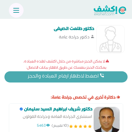
دكتور طلعت الصيفى
دكتور جراحة عامة
لا يمكن الحجز مباشرة من خلال اكشف لهذه العيادة،
يمكنك الحجز بنفسك عن طريق اظهار بيانات الاتصال:
اضغط لاظهار ارقام العيادة والحجز
دكاترة أخرى في تخصص جراحة عامة:
دكتور شريف ابراهيم السيد سليمان
استشاري الجراحه العامه وجراحة القولون
والشرج وجراحة المناظير
(10 تقييم)
5463