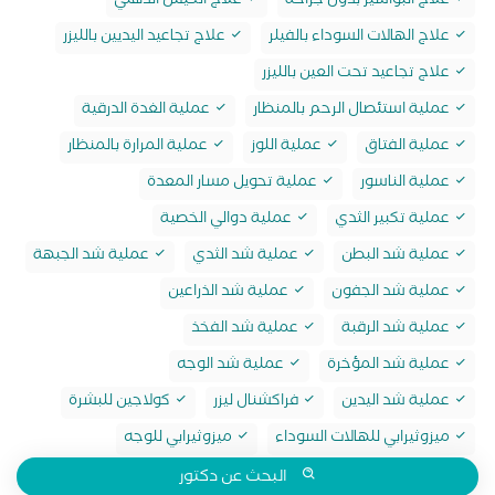
علاج البواسير بدون جراحة
علاج الكيس الدهني
علاج الهالات السوداء بالفيلر
علاج تجاعيد اليديين بالليزر
علاج تجاعيد تحت العين بالليزر
عملية استئصال الرحم بالمنظار
عملية الغدة الدرقية
عملية الفتاق
عملية اللوز
عملية المرارة بالمنظار
عملية الناسور
عملية تحويل مسار المعدة
عملية تكبير الثدي
عملية دوالي الخصية
عملية شد البطن
عملية شد الثدي
عملية شد الجبهة
عملية شد الجفون
عملية شد الذراعين
عملية شد الرقبة
عملية شد الفخذ
عملية شد المؤخرة
عملية شد الوجه
عملية شد اليدين
فراكشنال ليزر
كولاجين للبشرة
ميزوثيرابي للهالات السوداء
ميزوثيرابي للوجه
البحث عن دكتور