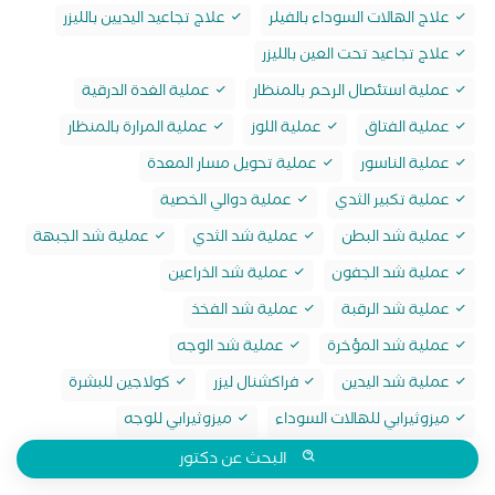
علاج الهالات السوداء بالفيلر
علاج تجاعيد اليديين بالليزر
علاج تجاعيد تحت العين بالليزر
عملية استئصال الرحم بالمنظار
عملية الغدة الدرقية
عملية الفتاق
عملية اللوز
عملية المرارة بالمنظار
عملية الناسور
عملية تحويل مسار المعدة
عملية تكبير الثدي
عملية دوالي الخصية
عملية شد البطن
عملية شد الثدي
عملية شد الجبهة
عملية شد الجفون
عملية شد الذراعين
عملية شد الرقبة
عملية شد الفخذ
عملية شد المؤخرة
عملية شد الوجه
عملية شد اليدين
فراكشنال ليزر
كولاجين للبشرة
ميزوثيرابي للهالات السوداء
ميزوثيرابي للوجه
البحث عن دكتور