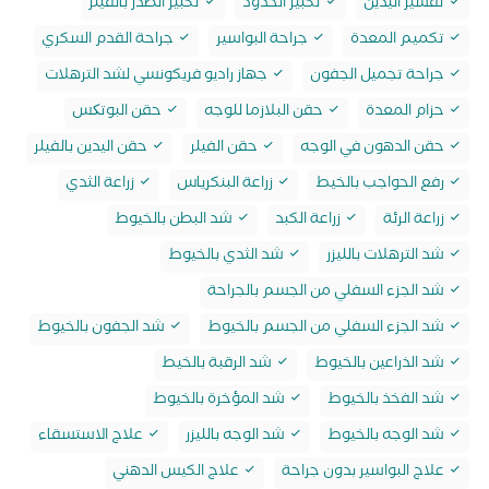
تقشير اليدين
تكبير الخدود
تكبير الصدر بالفيلر
تكميم المعدة
جراحة البواسير
جراحة القدم السكري
جراحة تجميل الجفون
جهاز راديو فريكونسي لشد الترهلات
حزام المعدة
حقن البلازما للوجه
حقن البوتکس
حقن الدهون في الوجه
حقن الفيلر
حقن اليدين بالفيلر
رفع الحواجب بالخيط
زراعة البنكرياس
زراعة الثدي
زراعة الرئة
زراعة الكبد
شد البطن بالخيوط
شد الترهلات بالليزر
شد الثدي بالخيوط
شد الجزء السفلي من الجسم بالجراحة
شد الجزء السفلي من الجسم بالخيوط
شد الجفون بالخيوط
شد الذراعين بالخيوط
شد الرقبة بالخيط
شد الفخذ بالخيوط
شد المؤخرة بالخيوط
شد الوجه بالخيوط
شد الوجه بالليزر
علاج الاستسقاء
علاج البواسير بدون جراحة
علاج الكيس الدهني