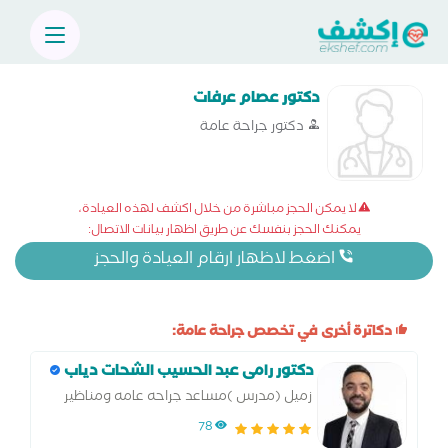
دكتور عصام عرفات
دكتور جراحة عامة
لا يمكن الحجز مباشرة من خلال اكشف لهذه العيادة،
يمكنك الحجز بنفسك عن طريق اظهار بيانات الاتصال:
اضغط لاظهار ارقام العيادة والحجز
دكاترة أخرى في تخصص جراحة عامة:
دكتور رامى عبد الحسيب الشحات دياب
زميل (مدرس )مساعد جراحه عامه ومناظير
وجراحه اورام وجهاز هضمي
78