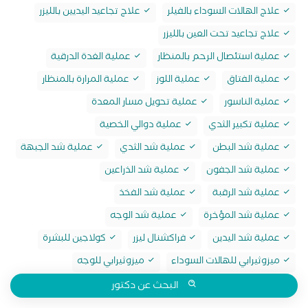
علاج الهالات السوداء بالفيلر
علاج تجاعيد اليديين بالليزر
علاج تجاعيد تحت العين بالليزر
عملية استئصال الرحم بالمنظار
عملية الغدة الدرقية
عملية الفتاق
عملية اللوز
عملية المرارة بالمنظار
عملية الناسور
عملية تحويل مسار المعدة
عملية تكبير الثدي
عملية دوالي الخصية
عملية شد البطن
عملية شد الثدي
عملية شد الجبهة
عملية شد الجفون
عملية شد الذراعين
عملية شد الرقبة
عملية شد الفخذ
عملية شد المؤخرة
عملية شد الوجه
عملية شد اليدين
فراكشنال ليزر
كولاجين للبشرة
ميزوثيرابي للهالات السوداء
ميزوثيرابي للوجه
البحث عن دكتور