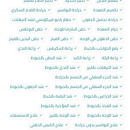
تقشير اليدين
تكبير الخدود
تكبير الصدر بالفيلر
تكميم المعدة
جراحة البواسير
جراحة القدم السكري
جراحة تجميل الجفون
جهاز راديو فريكونسي لشد الترهلات
حزام المعدة
حقن البلازما للوجه
حقن البوتکس
حقن الدهون في الوجه
حقن الفيلر
حقن اليدين بالفيلر
رفع الحواجب بالخيط
زراعة البنكرياس
زراعة الثدي
زراعة الرئة
زراعة الكبد
شد البطن بالخيوط
شد الترهلات بالليزر
شد الثدي بالخيوط
شد الجزء السفلي من الجسم بالجراحة
شد الجزء السفلي من الجسم بالخيوط
شد الجفون بالخيوط
شد الذراعين بالخيوط
شد الرقبة بالخيط
شد الفخذ بالخيوط
شد المؤخرة بالخيوط
شد الوجه بالخيوط
شد الوجه بالليزر
علاج الاستسقاء
علاج البواسير بدون جراحة
علاج الكيس الدهني