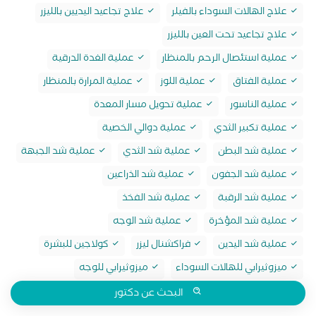
علاج الهالات السوداء بالفيلر
علاج تجاعيد اليديين بالليزر
علاج تجاعيد تحت العين بالليزر
عملية استئصال الرحم بالمنظار
عملية الغدة الدرقية
عملية الفتاق
عملية اللوز
عملية المرارة بالمنظار
عملية الناسور
عملية تحويل مسار المعدة
عملية تكبير الثدي
عملية دوالي الخصية
عملية شد البطن
عملية شد الثدي
عملية شد الجبهة
عملية شد الجفون
عملية شد الذراعين
عملية شد الرقبة
عملية شد الفخذ
عملية شد المؤخرة
عملية شد الوجه
عملية شد اليدين
فراكشنال ليزر
كولاجين للبشرة
ميزوثيرابي للهالات السوداء
ميزوثيرابي للوجه
البحث عن دكتور