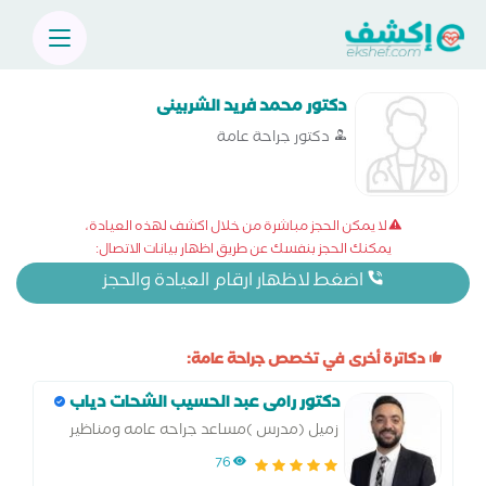
دكتور محمد فريد الشربينى
دكتور جراحة عامة
لا يمكن الحجز مباشرة من خلال اكشف لهذه العيادة،
يمكنك الحجز بنفسك عن طريق اظهار بيانات الاتصال:
اضغط لاظهار ارقام العيادة والحجز
دكاترة أخرى في تخصص جراحة عامة:
دكتور رامى عبد الحسيب الشحات دياب
زميل (مدرس )مساعد جراحه عامه ومناظير
وجراحه اورام وجهاز هضمي
76