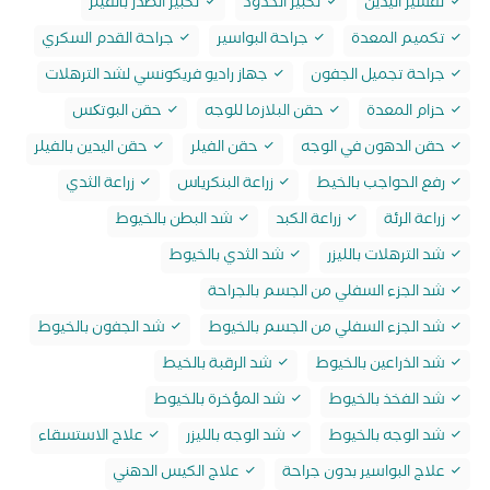
تقشير اليدين
تكبير الخدود
تكبير الصدر بالفيلر
تكميم المعدة
جراحة البواسير
جراحة القدم السكري
جراحة تجميل الجفون
جهاز راديو فريكونسي لشد الترهلات
حزام المعدة
حقن البلازما للوجه
حقن البوتکس
حقن الدهون في الوجه
حقن الفيلر
حقن اليدين بالفيلر
رفع الحواجب بالخيط
زراعة البنكرياس
زراعة الثدي
زراعة الرئة
زراعة الكبد
شد البطن بالخيوط
شد الترهلات بالليزر
شد الثدي بالخيوط
شد الجزء السفلي من الجسم بالجراحة
شد الجزء السفلي من الجسم بالخيوط
شد الجفون بالخيوط
شد الذراعين بالخيوط
شد الرقبة بالخيط
شد الفخذ بالخيوط
شد المؤخرة بالخيوط
شد الوجه بالخيوط
شد الوجه بالليزر
علاج الاستسقاء
علاج البواسير بدون جراحة
علاج الكيس الدهني