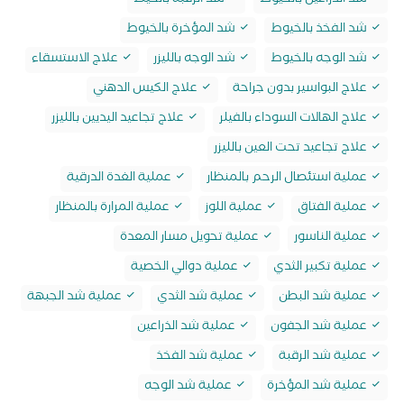
شد الذراعين بالخيوط
شد الرقبة بالخيط
شد الفخذ بالخيوط
شد المؤخرة بالخيوط
شد الوجه بالخيوط
شد الوجه بالليزر
علاج الاستسقاء
علاج البواسير بدون جراحة
علاج الكيس الدهني
علاج الهالات السوداء بالفيلر
علاج تجاعيد اليديين بالليزر
علاج تجاعيد تحت العين بالليزر
عملية استئصال الرحم بالمنظار
عملية الغدة الدرقية
عملية الفتاق
عملية اللوز
عملية المرارة بالمنظار
عملية الناسور
عملية تحويل مسار المعدة
عملية تكبير الثدي
عملية دوالي الخصية
عملية شد البطن
عملية شد الثدي
عملية شد الجبهة
عملية شد الجفون
عملية شد الذراعين
عملية شد الرقبة
عملية شد الفخذ
عملية شد المؤخرة
عملية شد الوجه