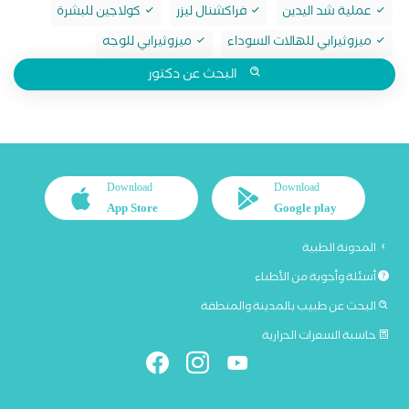
عملية شد اليدين
فراكشنال ليزر
كولاجين للبشرة
ميزوثيرابي للهالات السوداء
ميزوثيرابي للوجه
البحث عن دكتور
Download
Download
App Store
Google play
المدونة الطبية
أسئلة وأجوبة من الأطباء
البحث عن طبيب بالمدينة والمنطقة
حاسبة السعرات الحرارية