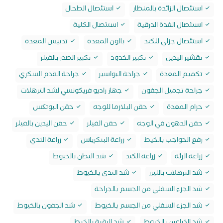
استئصال الزائدة بالمنظار
استئصال الطحال
استئصال الغدة الدرقية
استئصال الكلية
استئصال جزئي للكبد
بالون المعدة
تدبيس المعدة
تقشير اليدين
تكبير الخدود
تكبير الصدر بالفيلر
تكميم المعدة
جراحة البواسير
جراحة القدم السكري
جراحة تجميل الجفون
جهاز راديو فريكونسي لشد الترهلات
حزام المعدة
حقن البلازما للوجه
حقن البوتکس
حقن الدهون في الوجه
حقن الفيلر
حقن اليدين بالفيلر
رفع الحواجب بالخيط
زراعة البنكرياس
زراعة الثدي
زراعة الرئة
زراعة الكبد
شد البطن بالخيوط
شد الترهلات بالليزر
شد الثدي بالخيوط
شد الجزء السفلي من الجسم بالجراحة
شد الجزء السفلي من الجسم بالخيوط
شد الجفون بالخيوط