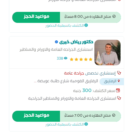
استشارى الجراحة العامة و جراحة الأورام
مواعيد الحجز
متاح النهاردة من 8:00 مساءً
الكشف باسبقية الحضور
دكتور رياض خيرى
استشارى الجراحه العامة والاورام والمناظير
الجراحية
338
إستشاري تخصص
جراحة عامة
الزقازيق القومية شارع طلبة عويضة
...
الزقازيق
300
سعر الكشف:
جنيه
استشارى الجراحه العامة والاورام والمناظير الجراحية
مواعيد الحجز
متاح النهاردة من 7:00 مساءً
الكشف باسبقية الحضور