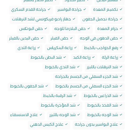
تقشير اليدين
تكبير الخدود
تكبير الصدر بالفيلر
تكميم المعدة
جراحة البواسير
جراحة القدم السكري
جراحة تجميل الجفون
جهاز راديو فريكونسي لشد الترهلات
حزام المعدة
حقن البلازما للوجه
حقن البوتکس
حقن الدهون في الوجه
حقن الفيلر
حقن اليدين بالفيلر
رفع الحواجب بالخيط
زراعة البنكرياس
زراعة الثدي
زراعة الرئة
زراعة الكبد
شد البطن بالخيوط
شد الترهلات بالليزر
شد الثدي بالخيوط
شد الجزء السفلي من الجسم بالجراحة
شد الجزء السفلي من الجسم بالخيوط
شد الجفون بالخيوط
شد الذراعين بالخيوط
شد الرقبة بالخيط
شد الفخذ بالخيوط
شد المؤخرة بالخيوط
شد الوجه بالخيوط
شد الوجه بالليزر
علاج الاستسقاء
علاج البواسير بدون جراحة
علاج الكيس الدهني