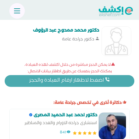
دكتور محمد ممدوح عبد الرؤوف
دكتور جراحة عامة
لا يمكن الحجز مباشرة من خلال اكشف لهذه العيادة،
يمكنك الحجز بنفسك عن طريق اظهار بيانات الاتصال:
اضغط لاظهار ارقام العيادة والحجز
دكاترة أخرى في تخصص جراحة عامة:
دكتور احمد عبد الحميد المصرى
استشارى جراحه الاورام والغدد والمناظير
841