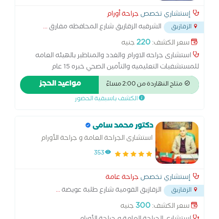
إستشاري تخصص
جراحة أورام
الشرقيه الزقازيق شارع المحافظه مفارق
...
الزقازيق
220
سعر الكشف:
جنيه
استشارى جراحه الاورام والغدد والمناظير بالهيئه العامه
للمستشفيات التعليميه والتأمين الصحي خبره 15 عام
مواعيد الحجز
متاح النهاردة من 2:00 مساءً
الكشف باسبقية الحضور
دكتور محمد سامى
استشارى الجراحة العامة و جراحة الأورام
353
إستشاري تخصص
جراحة عامة
الزقازيق القومية شارع طلبة عويضة
...
الزقازيق
300
سعر الكشف:
جنيه