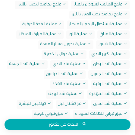
علاج الهالات السوداء بالفيلر
علاج تجاعيد اليديين بالليزر
علاج تجاعيد تحت العين بالليزر
عملية استئصال الرحم بالمنظار
عملية الغدة الدرقية
عملية الفتاق
عملية اللوز
عملية المرارة بالمنظار
عملية الناسور
عملية تحويل مسار المعدة
عملية تكبير الثدي
عملية دوالي الخصية
عملية شد البطن
عملية شد الثدي
عملية شد الجبهة
عملية شد الجفون
عملية شد الذراعين
عملية شد الرقبة
عملية شد الفخذ
عملية شد المؤخرة
عملية شد الوجه
عملية شد اليدين
فراكشنال ليزر
كولاجين للبشرة
ميزوثيرابي للهالات السوداء
ميزوثيرابي للوجه
البحث عن دكتور