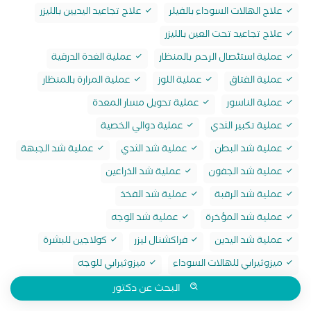
علاج الهالات السوداء بالفيلر
علاج تجاعيد اليديين بالليزر
علاج تجاعيد تحت العين بالليزر
عملية استئصال الرحم بالمنظار
عملية الغدة الدرقية
عملية الفتاق
عملية اللوز
عملية المرارة بالمنظار
عملية الناسور
عملية تحويل مسار المعدة
عملية تكبير الثدي
عملية دوالي الخصية
عملية شد البطن
عملية شد الثدي
عملية شد الجبهة
عملية شد الجفون
عملية شد الذراعين
عملية شد الرقبة
عملية شد الفخذ
عملية شد المؤخرة
عملية شد الوجه
عملية شد اليدين
فراكشنال ليزر
كولاجين للبشرة
ميزوثيرابي للهالات السوداء
ميزوثيرابي للوجه
البحث عن دكتور