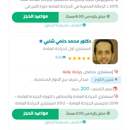
بكالوريوس الطب والجراحة ماجستير الجراحة العامة سنة
2015 د الزمالة المصرية فى الجراحة العامة دورة الليزر فى
جراحات الشرج والبواسير والناسور دورات فى المناظير الجراحية
مواعيد الحجز
متاح بكرة من 6:00 مساءً
الكشف باسبقية الحضور
دكتور محمد حلمي شلبي
استشاري اول الجراحة العامة
633
إستشاري تخصص
جراحة عامة
ميدان شرف برج الانوار المحمدية
...
شبين الكوم
200
سعر الكشف:
جنيه
استشاري الجراحة العامة والمناظير دكتوراه الجراحة العامة –
2018 ماچستير الجراحة العامة – 2012 استشاري الجراحة العامة
بمستشفى الطلبة الجامعي واستشاري الجراحة العامة
مواعيد الحجز
متاح بكرة من 2:00 مساءً
والمناظير بمستشفى البنك الأهلي للرعاية المتكاملة خبرة أكثر
الكشف باسبقية الحضور
من 15 سنة في جراحات الطوارئ والحوادث والجهاز الهضمي