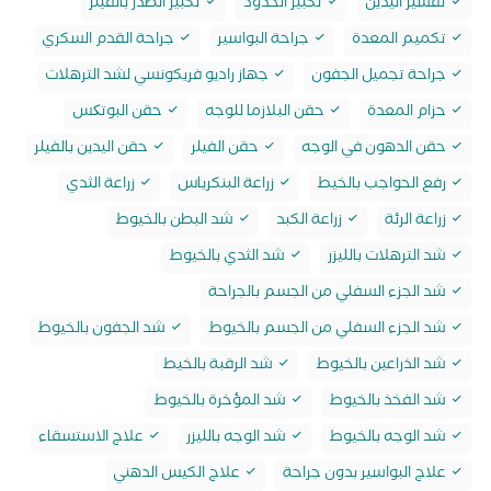
تقشير اليدين
تكبير الخدود
تكبير الصدر بالفيلر
تكميم المعدة
جراحة البواسير
جراحة القدم السكري
جراحة تجميل الجفون
جهاز راديو فريكونسي لشد الترهلات
حزام المعدة
حقن البلازما للوجه
حقن البوتکس
حقن الدهون في الوجه
حقن الفيلر
حقن اليدين بالفيلر
رفع الحواجب بالخيط
زراعة البنكرياس
زراعة الثدي
زراعة الرئة
زراعة الكبد
شد البطن بالخيوط
شد الترهلات بالليزر
شد الثدي بالخيوط
شد الجزء السفلي من الجسم بالجراحة
شد الجزء السفلي من الجسم بالخيوط
شد الجفون بالخيوط
شد الذراعين بالخيوط
شد الرقبة بالخيط
شد الفخذ بالخيوط
شد المؤخرة بالخيوط
شد الوجه بالخيوط
شد الوجه بالليزر
علاج الاستسقاء
علاج البواسير بدون جراحة
علاج الكيس الدهني