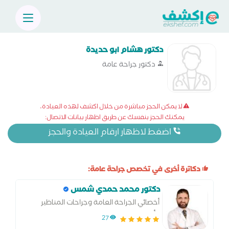
دكتور هشام ابو حديدة
دكتور جراحة عامة
لا يمكن الحجز مباشرة من خلال اكشف لهذه العيادة،
يمكنك الحجز بنفسك عن طريق اظهار بيانات الاتصال:
اضغط لاظهار ارقام العيادة والحجز
دكاترة أخرى في تخصص جراحة عامة:
دكتور محمد حمدي شمس
أخصائي الجراحة العامة وجراحات المناظير
وأورام الثدي و القولون
27