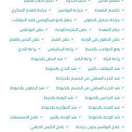
تقشير اليدين
تكبير الخدود
تكبير الصدر بالفيلر
تكميم المعدة
جراحة البواسير
جراحة القدم السكري
جراحة تجميل الجفون
جهاز راديو فريكونسي لشد الترهلات
حزام المعدة
حقن البلازما للوجه
حقن البوتکس
حقن الدهون في الوجه
حقن الفيلر
حقن اليدين بالفيلر
رفع الحواجب بالخيط
زراعة البنكرياس
زراعة الثدي
زراعة الرئة
زراعة الكبد
شد البطن بالخيوط
شد الترهلات بالليزر
شد الثدي بالخيوط
شد الجزء السفلي من الجسم بالجراحة
شد الجزء السفلي من الجسم بالخيوط
شد الجفون بالخيوط
شد الذراعين بالخيوط
شد الرقبة بالخيط
شد الفخذ بالخيوط
شد المؤخرة بالخيوط
شد الوجه بالخيوط
شد الوجه بالليزر
علاج الاستسقاء
علاج البواسير بدون جراحة
علاج الكيس الدهني