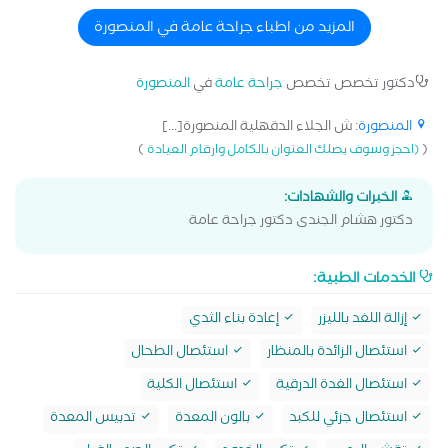
المزيد من اطباء جراحة عامة في المنصورة
دكتور تخصص تخصص
جراحة عامة
في
المنصورة
المنصورة
: ش الجلاء الدقهلية المنصورة[...]
)
(
(احجز وسوف يصلك العنوان بالكامل وارقام العيادة
الخبرات والشهادات:
دكتور هشام الجندى دكتور جراحة عامة
الخدمات الطبية:
إزالة اللغد بالليزر
إعادة بناء الثدي
استئصال الزائدة بالمنظار
استئصال الطحال
استئصال الغدة الدرقية
استئصال الكلية
استئصال جزئي للكبد
بالون المعدة
تدبيس المعدة