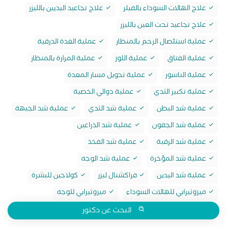
علاج الهالات السوداء بالفيلر
علاج تجاعيد اليديين بالليزر
علاج تجاعيد تحت العين بالليزر
عملية استئصال الرحم بالمنظار
عملية الغدة الدرقية
عملية الفتاق
عملية اللوز
عملية المرارة بالمنظار
عملية الناسور
عملية تحويل مسار المعدة
عملية تكبير الثدي
عملية دوالي الخصية
عملية شد البطن
عملية شد الثدي
عملية شد الجبهة
عملية شد الجفون
عملية شد الذراعين
عملية شد الرقبة
عملية شد الفخذ
عملية شد المؤخرة
عملية شد الوجه
عملية شد اليدين
فراكشنال ليزر
كولاجين للبشرة
ميزوثيرابي للهالات السوداء
ميزوثيرابي للوجه
البحث عن دكتور