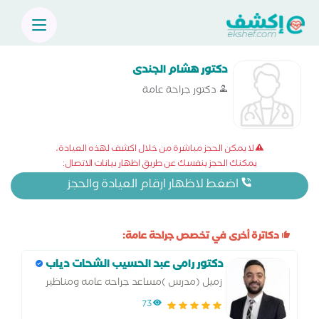
دكتور هشام الجندى
دكتور جراحة عامة
لا يمكن الحجز مباشرة من خلال اكشف لهذه العيادة،
يمكنك الحجز بنفسك عن طريق اظهار بيانات الاتصال:
اضغط لاظهار ارقام العيادة والحجز
دكاترة أخرى في تخصص جراحة عامة:
دكتور رامى عبد الحسيب الشحات دياب
زميل (مدرس )مساعد جراحه عامه ومناظير
وجراحه اورام وجهاز هضمي
73