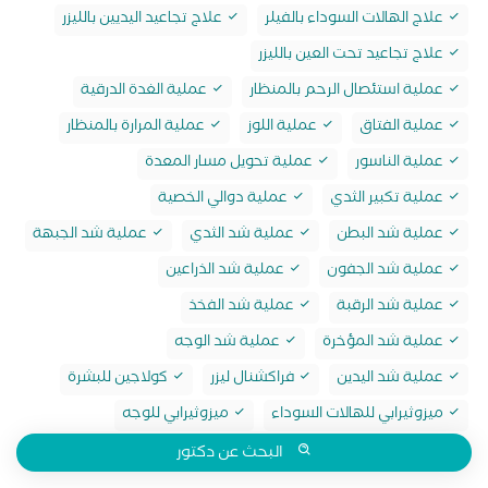
علاج الهالات السوداء بالفيلر
علاج تجاعيد اليديين بالليزر
علاج تجاعيد تحت العين بالليزر
عملية استئصال الرحم بالمنظار
عملية الغدة الدرقية
عملية الفتاق
عملية اللوز
عملية المرارة بالمنظار
عملية الناسور
عملية تحويل مسار المعدة
عملية تكبير الثدي
عملية دوالي الخصية
عملية شد البطن
عملية شد الثدي
عملية شد الجبهة
عملية شد الجفون
عملية شد الذراعين
عملية شد الرقبة
عملية شد الفخذ
عملية شد المؤخرة
عملية شد الوجه
عملية شد اليدين
فراكشنال ليزر
كولاجين للبشرة
ميزوثيرابي للهالات السوداء
ميزوثيرابي للوجه
البحث عن دكتور