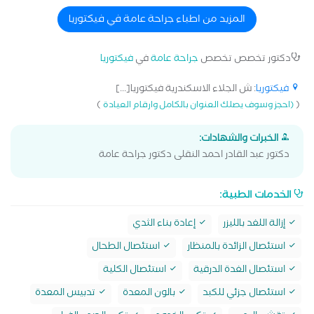
المزيد من اطباء جراحة عامة في فيكتوريا
دكتور تخصص تخصص
جراحة عامة
في
فيكتوريا
فيكتوريا
: ش الجلاء الاسكندرية فيكتوريا[...]
)
(
(احجز وسوف يصلك العنوان بالكامل وارقام العيادة
الخبرات والشهادات:
دكتور عبد القادر احمد النقلى دكتور جراحة عامة
الخدمات الطبية:
إزالة اللغد بالليزر
إعادة بناء الثدي
استئصال الزائدة بالمنظار
استئصال الطحال
استئصال الغدة الدرقية
استئصال الكلية
استئصال جزئي للكبد
بالون المعدة
تدبيس المعدة