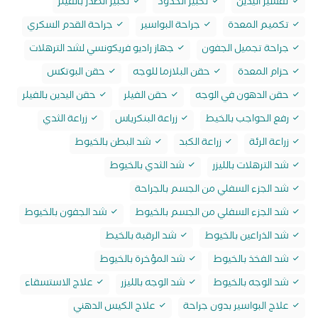
تقشير اليدين
تكبير الخدود
تكبير الصدر بالفيلر
تكميم المعدة
جراحة البواسير
جراحة القدم السكري
جراحة تجميل الجفون
جهاز راديو فريكونسي لشد الترهلات
حزام المعدة
حقن البلازما للوجه
حقن البوتکس
حقن الدهون في الوجه
حقن الفيلر
حقن اليدين بالفيلر
رفع الحواجب بالخيط
زراعة البنكرياس
زراعة الثدي
زراعة الرئة
زراعة الكبد
شد البطن بالخيوط
شد الترهلات بالليزر
شد الثدي بالخيوط
شد الجزء السفلي من الجسم بالجراحة
شد الجزء السفلي من الجسم بالخيوط
شد الجفون بالخيوط
شد الذراعين بالخيوط
شد الرقبة بالخيط
شد الفخذ بالخيوط
شد المؤخرة بالخيوط
شد الوجه بالخيوط
شد الوجه بالليزر
علاج الاستسقاء
علاج البواسير بدون جراحة
علاج الكيس الدهني