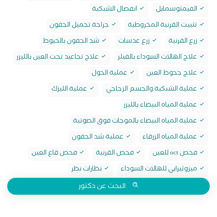
الفيمتوسمايل
انفصال الشبكية
تثبيت القرنية المخروطية
جراحة تجميل الجفون
زرع القرنية
زرع عدسات
شد الجفون بالخيوط
علاج الهالات السوداء بالفيلر
علاج تجاعيد تحت العين بالليزر
علاج جحوظ العين
عملية الحول
عملية الشبكية والجسم الزجاجي
عملية الليزك
عملية المياه البيضاء بالليزر
عملية المياه البيضاء بالموجات فوق الصوتية
عملية المياه الزرقاء
عملية شد الجفون
فحص oct للعين
فحص القرنية
فحص قاع العين
ميزوثيرابي للهالات السوداء
نظارات نظر
البحث عن دكتور