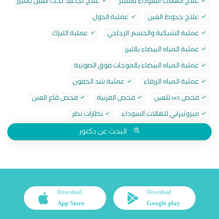
علاج الهالات السوداء بالفيلر
علاج تجاعيد تحت العين بالليزر
علاج جحوظ العين
عملية الحول
عملية الشبكية والجسم الزجاجي
عملية الليزك
عملية المياه البيضاء بالليزر
عملية المياه البيضاء بالموجات فوق الصوتية
عملية المياه الزرقاء
عملية شد الجفون
فحص oct للعين
فحص القرنية
فحص قاع العين
ميزوثيرابي للهالات السوداء
نظارات نظر
البحث عن دكتور
Download
Download
App Store
Google play