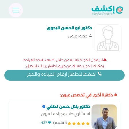
دكتور ابو الحسن البدوى
دكتور عيون
لا يمكن الحجز مباشرة من خلال اكشف لهذه العيادة،
يمكنك الحجز بنفسك عن طريق اظهار بيانات الاتصال:
اضغط لاظهار ارقام العيادة والحجز
دكاترة أخرى في تخصص عيون:
دكتور بلال حسن لطفي
استشاري طب وجراحه العيون
(1 تقييم)
427