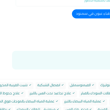
ف باسبقية الحضور
اطباء عيون في سمنود
وليزك
الفيمتوسمايل
انفصال الشبكية
تثبيت القرنية المخر
لات السوداء بالفيلر
علاج تجاعيد تحت العين بالليزر
علاج جحوظ ال
عملية المياه البيضاء بالليزر
عملية المياه البيضاء بالموجات فوق ال