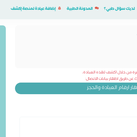
لديك سؤال طبي؟
المدونة الطبية
إضافة عيادة لمنصة إكشف
شرة من خلال اكشف لهذه العيادة،
عن طريق اظهار بيانات الاتصال:
 ارقام العيادة والحجز