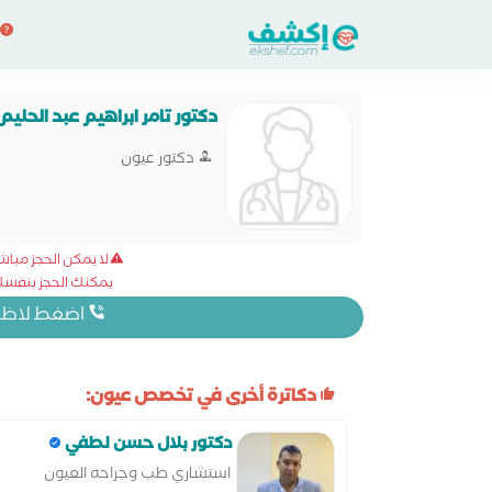
دكتور تامر ابراهيم عبد الحليم
دكتور عيون
لا يمكن الحجز مبا
يمكنك الحجز بنفسك 
اضغط لاظهار
دكاترة أخرى في تخصص عيون:
دكتور بلال حسن لطفي
استشاري طب وجراحه العيون