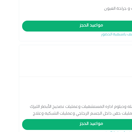
و جراحة العيون
مواعيد الحجز
ف باسبقية الحضور
 ودبلوم اداره المستشفيات وعمليات تصحيح الأبصار الليزك
مليات حقن داخل الجسم الزجاجي وعمليات الشبكيه وعلاج
لكمبيوتر والعدسات اللاصقه
مواعيد الحجز