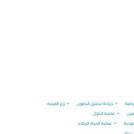
وطية
جراحة تجميل الجفون
زرع القرنية
عين
عملية الحول
صوتية
عملية المياه الزرقاء