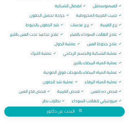
الفيمتوسمايل
انفصال الشبكية
تثبيت القرنية المخروطية
جراحة تجميل الجفون
زرع القرنية
زرع عدسات
شد الجفون بالخيوط
علاج الهالات السوداء بالفيلر
علاج تجاعيد تحت العين بالليزر
علاج جحوظ العين
عملية الحول
عملية الشبكية والجسم الزجاجي
عملية الليزك
عملية المياه البيضاء بالليزر
عملية المياه البيضاء بالموجات فوق الصوتية
عملية المياه الزرقاء
عملية شد الجفون
فحص oct للعين
فحص القرنية
فحص قاع العين
ميزوثيرابي للهالات السوداء
نظارات نظر
البحث عن دكتور