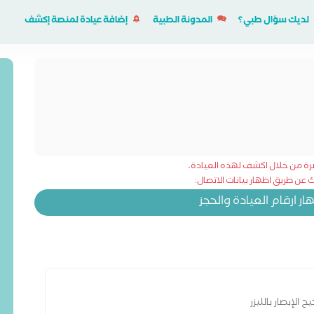
لديك سؤال طبي؟
المدونة الطبية
إضافة عيادة لمنصة إكشف
شرة من خلال اكشف لهذه العيادة،
عن طريق اظهار بيانات الاتصال:
 ارقام العيادة والحجز
الإبصار بالليزر