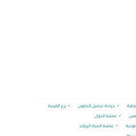
وطية
جراحة تجميل الجفون
زرع القرنية
عين
عملية الحول
صوتية
عملية المياه الزرقاء