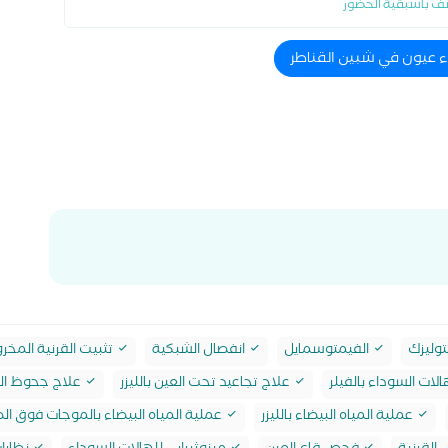
ف باسبقية الحضور
ء عيون في شبين القناطر
وليزك
الفيمتوسمايل
انفصال الشبكية
تثبيت القرنية المخر
لات السوداء بالفيلر
علاج تجاعيد تحت العين بالليزر
علاج جحوظ ال
عملية المياه البيضاء بالليزر
عملية المياه البيضاء بالموجات فوق ال