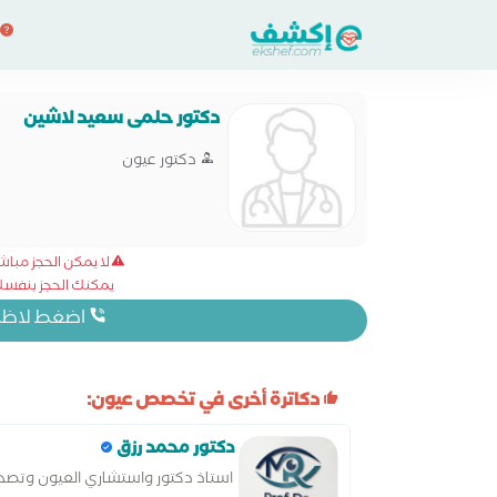
دكتور حلمى سعيد لاشين
دكتور عيون
لا يمكن الحجز مبا
يمكنك الحجز بنفسك 
اضغط لاظهار
دكاترة أخرى في تخصص عيون:
دكتور محمد رزق
استاذ دكتور واستشاري العيون وتصحيح 