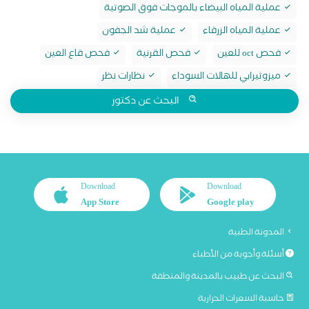
عملية المياه البيضاء بالموجات فوق الصوتية
عملية المياه الزرقاء
عملية شد الجفون
فحص oct للعين
فحص القرنية
فحص قاع العين
ميزوثيرابي للهالات السوداء
نظارات نظر
البحث عن دكتور
Download
Download
App Store
Google play
المدونة الطبية
أسئلة وأجوبة من الأطباء
البحث عن طبيب بالمدينة والمنطقة
حاسبة السعرات الحرارية