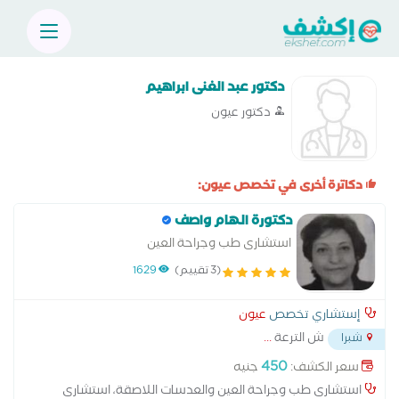
دكتور عبد الغنى ابراهيم
دكتور عيون
دكاترة أخرى في تخصص عيون:
دكتورة الهام واصف
استشارى طب وجراحة العين
(3 تقييم)
1629
إستشاري تخصص
عيون
ش الترعة
...
شبرا
450
سعر الكشف:
جنيه
استشارى طب وجراحة العين والعدسات اللاصقة، استشارى