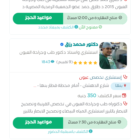
د طارق حمد حصل على الزمالة المصرية فى طب وجراحة
العيون 2015 د طارق حمد عضو الجمعية الرمدية المصرية د
طارق حمد استشارى طب وجراحة العيون د طارق حمد يقدم
مواعيد الحجز
متاح النهاردة من 12:00 مساءً
افضل رعاية صحية على مستوى العالم د طارق حمد يتميز بقرار
مفتوح الآن
الكشف بميعاد محدد
طبى يتمحور حول المريض وتشخيص دقيق. بالاضافة الى
تشخيص وعلاج حالات البالغين فهو يستطيع تشخيص وعلاج
حالات الاطفال.
دكتور محمد رزق
استشاري واستاذ دكتور طب وجراحة العيون
بكلية طب بنها
(9 تقييم)
1843
إستشاري تخصص
عيون
شارع الدهشان - أمام محطة قطار بنها -
...
بنها
350
سعر الكشف:
جنيه
دكتوراه طب وجراحة العيون في تخصص القرنية وتصحيح
الابصار بالليزر استشاري المياه البيضاء وتصحيح الابصار بالليزر
استشاري القرنية المخروطية وزراعة الحلقات بالفيمتوليزر وتثبيت
مواعيد الحجز
متاح النهاردة من 7:30 مساءً
القرنية عضو كلية الجراحين الملكية البريطانية للعيون - أدنبره
الكشف باسبقية الحضور
زميل المجلس العالمي للعيون - لندن عضو الجمعية الأوروبية