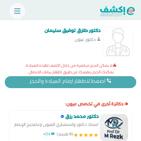
دكتور طارق توفيق سليمان
دكتور عيون
لا يمكن الحجز مباشرة من خلال اكشف لهذه العيادة،
يمكنك الحجز بنفسك عن طريق اظهار بيانات الاتصال:
اضغط لاظهار ارقام العيادة والحجز
دكاترة أخرى في تخصص عيون:
دكتور محمد رزق
استاذ دكتور واستشاري العيون وتصحيح الإبصار
بالليزر
(9 تقييم)
434