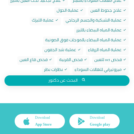
علاج الهالات السوداء بالفيلر
علاج تجاعيد تحت العين بالليزر
علاج جحوظ العين
عملية الحول
عملية الشبكية والجسم الزجاجي
عملية الليزك
عملية المياه البيضاء بالليزر
عملية المياه البيضاء بالموجات فوق الصوتية
عملية المياه الزرقاء
عملية شد الجفون
فحص oct للعين
فحص القرنية
فحص قاع العين
ميزوثيرابي للهالات السوداء
نظارات نظر
البحث عن دكتور
Download
Download
App Store
Google play