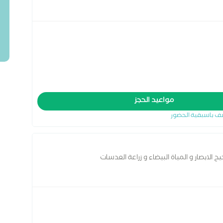
مواعيد الحجز
ف باسبقية الحضور
لابصار و المياة البيضاء و زراعة العدسات