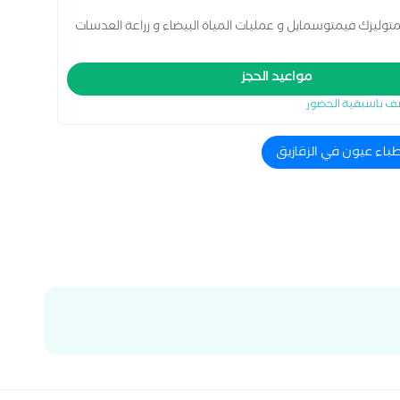
وليزك فيمتوسمايل و عمليات المياة البيضاء و زراعة العدسات
مواعيد الحجز
ف باسبقية الحضور
طباء عيون في الزقازيق