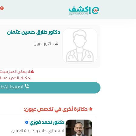
دكتور طارق حسين عثمان
دكتور عيون
لا يمكن الحجز مبا
يمكنك الحجز بنفسك 
اضغط لاظهار
دكاترة أخرى في تخصص عيون:
دكتور احمد فوزي
استشاري طب و جراحة العيون