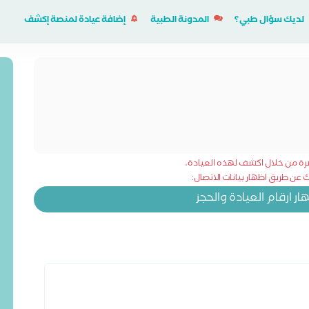
لديك سؤال طبي؟
المدونة الطبية
إضافة عيادة لمنصة إكشف
شرة من خلال اكشف لهذه العيادة،
عن طريق اظهار بيانات الاتصال:
 ارقام العيادة والحجز