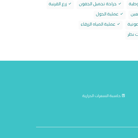
وطية
جراحة تجميل الجفون
زرع القرنية
عين
عملية الحول
صوتية
عملية المياه الزرقاء
ت نظر
حاسبة السعرات الحرارية