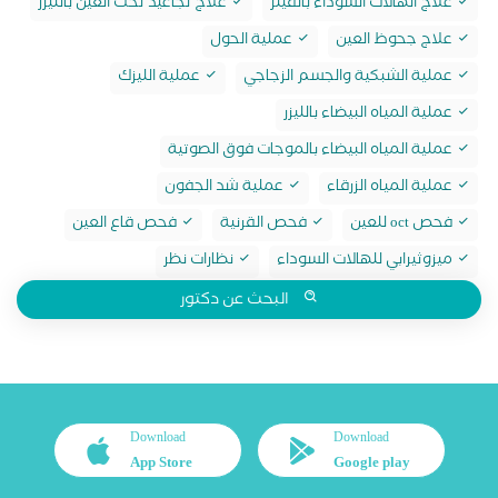
علاج الهالات السوداء بالفيلر
علاج تجاعيد تحت العين بالليزر
علاج جحوظ العين
عملية الحول
عملية الشبكية والجسم الزجاجي
عملية الليزك
عملية المياه البيضاء بالليزر
عملية المياه البيضاء بالموجات فوق الصوتية
عملية المياه الزرقاء
عملية شد الجفون
فحص oct للعين
فحص القرنية
فحص قاع العين
ميزوثيرابي للهالات السوداء
نظارات نظر
البحث عن دكتور
Download
Download
App Store
Google play