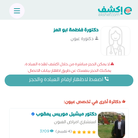
دكتورة فاطمة ابو العز
دكتورة عيون
لا يمكن الحجز مباشرة من خلال اكشف لهذه العيادة،
يمكنك الحجز بنفسك عن طريق اظهار بيانات الاتصال:
اضغط لاظهار ارقام العيادة والحجز
دكاترة أخرى في تخصص عيون:
دكتور ميشيل موريس يعقوب
استشاري امراض العيون
(4 تقييم)
3709