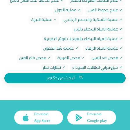
علاج الهالات السوداء بالفيلر
علاج تجاعيد تحت العين بالليزر
علاج جحوظ العين
عملية الحول
عملية الشبكية والجسم الزجاجي
عملية الليزك
عملية المياه البيضاء بالليزر
عملية المياه البيضاء بالموجات فوق الصوتية
عملية المياه الزرقاء
عملية شد الجفون
فحص oct للعين
فحص القرنية
فحص قاع العين
ميزوثيرابي للهالات السوداء
نظارات نظر
البحث عن دكتور
Download
Download
App Store
Google play