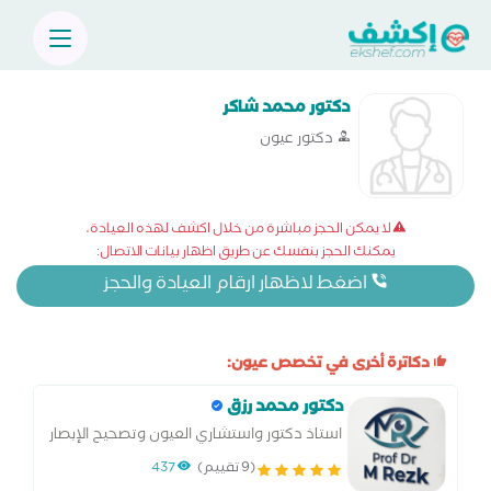
دكتور محمد شاكر
دكتور عيون
لا يمكن الحجز مباشرة من خلال اكشف لهذه العيادة،
يمكنك الحجز بنفسك عن طريق اظهار بيانات الاتصال:
اضغط لاظهار ارقام العيادة والحجز
دكاترة أخرى في تخصص عيون:
دكتور محمد رزق
استاذ دكتور واستشاري العيون وتصحيح الإبصار
بالليزر
(9 تقييم)
437