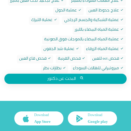
علاج الهالات السوداء بالفيلر
علاج تجاعيد تحت العين بالليزر
علاج جحوظ العين
عملية الحول
عملية الشبكية والجسم الزجاجي
عملية الليزك
عملية المياه البيضاء بالليزر
عملية المياه البيضاء بالموجات فوق الصوتية
عملية المياه الزرقاء
عملية شد الجفون
فحص oct للعين
فحص القرنية
فحص قاع العين
ميزوثيرابي للهالات السوداء
نظارات نظر
البحث عن دكتور
Download
Download
App Store
Google play