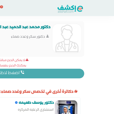
دكتور محمد عبد الحميد عبد ا
دكتور سكر وغدد صماء
لا يمكن الحجز مبا
يمكنك الحجز بنفسك 
اضغط لاظهار
دكاترة أخرى في تخصص سكر وغدد صماء:
دكتور يوسف طعيمه
استشارى الرعايه المركزه