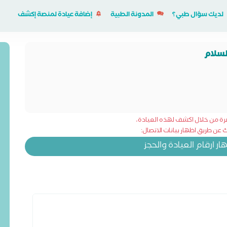
لديك سؤال طبي؟
المدونة الطبية
إضافة عيادة لمنصة إكشف
لسلام
شرة من خلال اكشف لهذه العيادة،
عن طريق اظهار بيانات الاتصال:
 ارقام العيادة والحجز