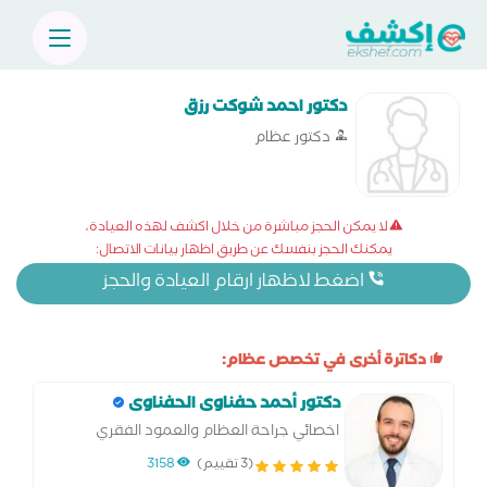
دكتور احمد شوكت رزق
دكتور عظام
لا يمكن الحجز مباشرة من خلال اكشف لهذه العيادة،
يمكنك الحجز بنفسك عن طريق اظهار بيانات الاتصال:
اضغط لاظهار ارقام العيادة والحجز
دكاترة أخرى في تخصص عظام:
دكتور أحمد حفناوى الحفناوى
اخصائي جراحة العظام والعمود الفقري
ومناظير المفاصل
(3 تقييم)
3158