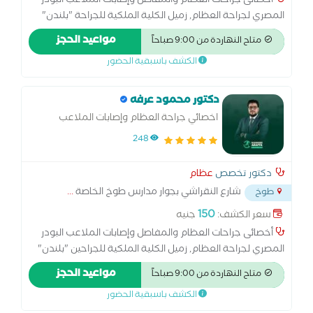
أخصائى جراحات العظام والمفاصل وإصابات الملاعب البودر
المصري لجراحة العظام, زميل الكلية الملكية للجراحة "بلندن"
انجلترا, ماجيستير الطب الرياضي بالقوات المسلحة بالأكاديمية
مواعيد الحجز
متاح النهاردة من 9:00 صباحاً
الطبية العسكرية
الكشف باسبقية الحضور
دكتور محمود عرفه
اخصائي جراحة العظام وإصابات الملاعب
248
دكتور تخصص
عظام
شارع النقراشي بجوار مدارس طوخ الخاصة
...
طوخ
150
سعر الكشف:
جنيه
أخصائى جراحات العظام والمفاصل وإصابات الملاعب البودر
المصري لجراحة العظام, زميل الكلية الملكية للجراحين "بلندن"
انجلترا, ماجيستير الطب الرياضي بالقوات المسلحة بالأكاديمية
مواعيد الحجز
متاح النهاردة من 9:00 صباحاً
الطبية العسكرية
الكشف باسبقية الحضور