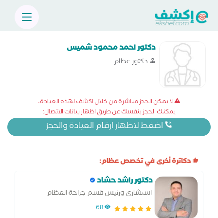
دكتور احمد محمود شميس
دكتور عظام
لا يمكن الحجز مباشرة من خلال اكشف لهذه العيادة،
يمكنك الحجز بنفسك عن طريق اظهار بيانات الاتصال:
اضغط لاظهار ارقام العيادة والحجز
دكاترة أخرى في تخصص عظام:
دكتور راشد حشاد
استشارى ورئيس قسم جراحة العظام
والمناظير والمفاصل
68