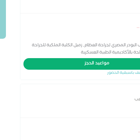
...
لبودر المصري لجراحة العظام, زميل الكلية الملكية للجراحة
لحة بالأكاديمية الطبية العسكرية
مواعيد الحجز
ف باسبقية الحضور
عب
..