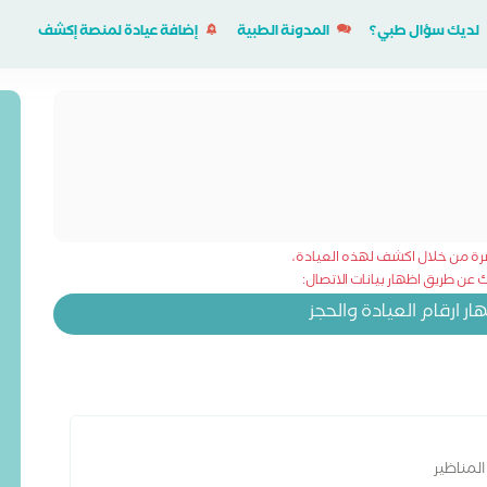
لديك سؤال طبي؟
المدونة الطبية
إضافة عيادة لمنصة إكشف
شرة من خلال اكشف لهذه العيادة،
عن طريق اظهار بيانات الاتصال:
 ارقام العيادة والحجز
لمناظير