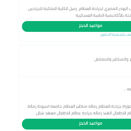
لبودر المصري لجراحة العظام, زميل الكلية الملكية للجراحين
لحة بالأكاديمية الطبية العسكرية
مواعيد الحجز
ف باسبقية الحضور
والمناظير والمفاصل
عه
...
ادات دكتوراة جراحة العظام زماله مناظير العظام جامعه اسيوط زمالة
ظام الاطفال الهند زماله جراحه عظام الاطفال معهد شلل
مواعيد الحجز