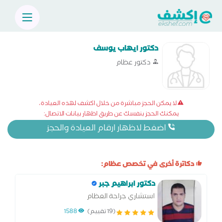
دكتور ايهاب يوسف
دكتور عظام
لا يمكن الحجز مباشرة من خلال اكشف لهذه العيادة،
يمكنك الحجز بنفسك عن طريق اظهار بيانات الاتصال:
اضغط لاظهار ارقام العيادة والحجز
دكاترة أخرى في تخصص عظام:
دكتور ابراهيم جبر
استشاري جراحة العظام
(19 تقييم)
1588