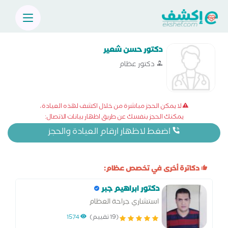
دكتور حسن شعير
دكتور عظام
لا يمكن الحجز مباشرة من خلال اكشف لهذه العيادة،
يمكنك الحجز بنفسك عن طريق اظهار بيانات الاتصال:
اضغط لاظهار ارقام العيادة والحجز
دكاترة أخرى في تخصص عظام:
دكتور ابراهيم جبر
استشاري جراحة العظام
(19 تقييم)
1574