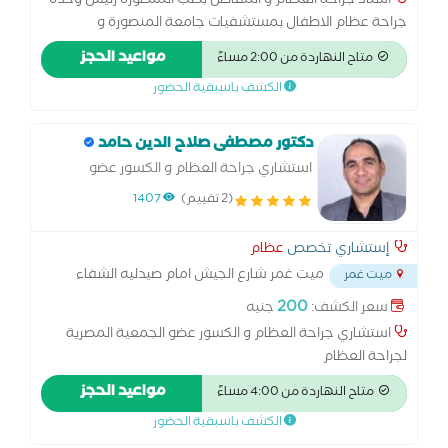
استاذ جراحة العظام و المفاصل بطب المنصورة رئيس وحدة
جراحة عظام الاطفال بمستشفيات جامعة المنصورة و
مستشفى الطوارئ زمالة جامعة اوكسفورد و جامعة شيفيلد
مواعيد الحجز
متاح النهاردة من 2:00 مساءً
ببريطانيا اكثر من 36 سنة خبرة في جراحة العظام
الكشف باسبقية الحضور
دكتور مصطفى صلاح الدين حامد
استشاري جراحة العظام و الكسور عضو
الجمعية المصرية لجراحة العظام
(2 تقييم)
1407
إستشاري تخصص
عظام
ميت غمر شارع الجيش امام صيدليه الشفاء
ميت غمر
...
200
سعر الكشف:
جنيه
استشاري جراحة العظام و الكسور عضو الجمعية المصرية
لجراحة العظام
مواعيد الحجز
متاح النهاردة من 4:00 مساءً
الكشف باسبقية الحضور