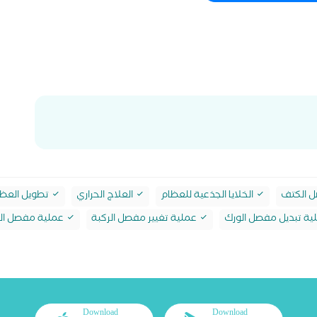
 الكتف
الخلايا الجذعية للعظام
العلاج الحراري
تطويل العظ
ة تبديل مفصل الورك
عملية تغيير مفصل الركبة
عملية مفصل ال
Download
Download