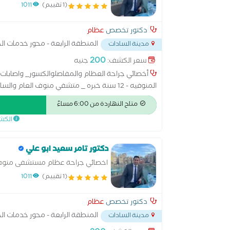
(1 تقييم)
1011
دكتور تخصص
عظام
المنطقة الرابعة - محور خدمات ال
مدينة السادات
200
سعر الكشف:
جنيه
أخصائي جراحة العظام والمفاصلوالكسور_ واصابات 
المنوفيه - 12 سنة خبره _ متشفي منوف العام و
وتسليك الاعصاب
متاح النهاردة من 6:00 مساءً
الكش
دكتور تامر سعيد ابو علي
اخصائي جراحة عظام مستشفى منوف 
(1 تقييم)
1011
دكتور تخصص
عظام
المنطقة الرابعة - محور خدمات ال
مدينة السادات