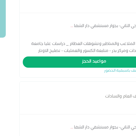
حي الثاني- بجوار مستشفي دار الشفا
...
الملاعب والمناظير وتشوهات العظام _ دراسات عليا جامعة
السادات ومركز بدر - متابعة الكسور والعمليات - تصليح الاوتار
مواعيد الحجز
ف باسبقية الحضور
العام والسادات
حي الثاني- بجوار مستشفي دار الشفا
...