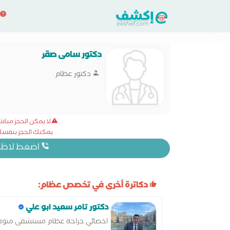
دكتور سامى صقر
دكتور عظام
لا يمكن الحجز مبا
يمكنك الحجز بنفسك 
اضغط لاظهار
دكاترة أخرى في تخصص عظام:
دكتور تامر سعيد ابو علي
اخصائي جراحة عظام مستشفى منوف 