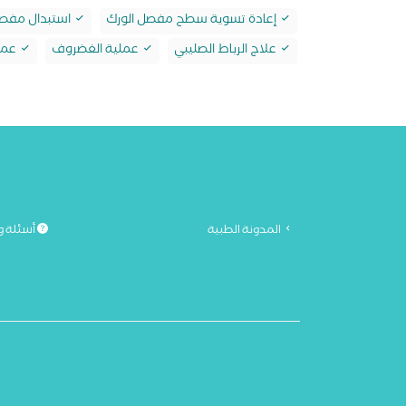
إعادة تسوية سطح مفصل الورك
استبدال مفصل
علاج الرباط الصليبي
عملية الغضروف
عملي
المدونة الطبية
أسئلة و