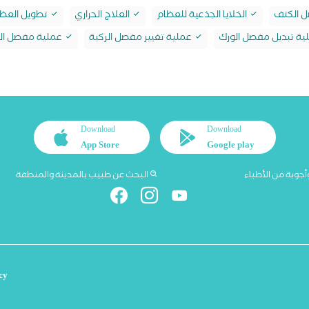
 الكتف
الخلايا الجذعية للعظام
العلاج الحراري
تطويل العظ
ة تبديل مفصل الورك
عملية تغيير مفصل الركبة
عملية مفصل ال
Download
Download
App Store
Google play
أجوبة من الأطباء
البحث عن طبيب بالمدينة والمنطقة
cy