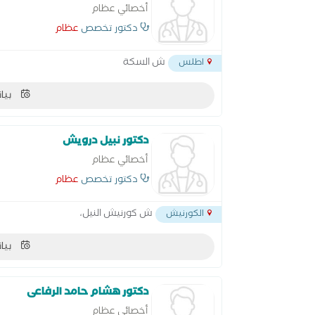
أخصائي عظام
دكتور تخصص
عظام
ش السكة
اطلس
بيان
دكتور نبيل درويش
أخصائي عظام
دكتور تخصص
عظام
ش كورنيش النيل،
الكورنيش
بيان
دكتور هشام حامد الرفاعى
أخصائي عظام