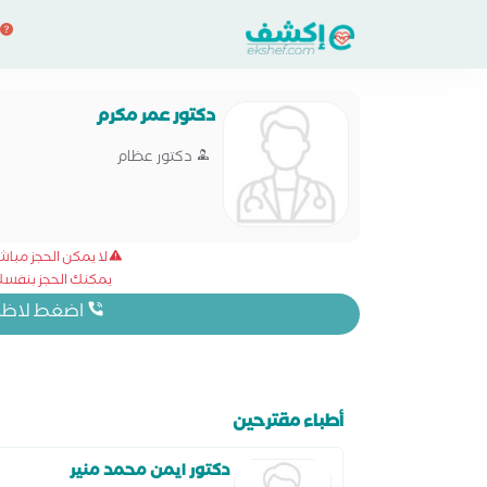
دكتور عمر مكرم
دكتور عظام
لا يمكن الحجز مبا
يمكنك الحجز بنفسك 
اضغط لاظهار
أطباء مقترحين
دكتور ايمن محمد منير