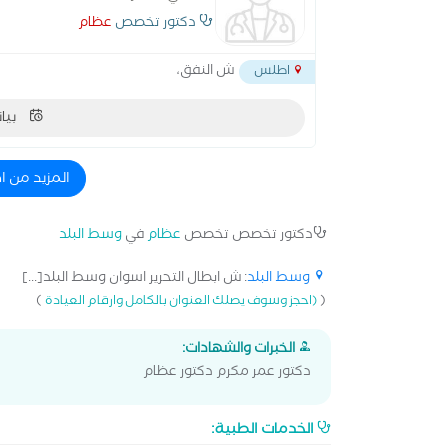
دكتور تخصص
عظام
ش النفق،
اطلس
بيان
المزيد من 
دكتور تخصص تخصص
عظام
في
وسط البلد
وسط البلد
: ش ابطال التحرير اسوان وسط البلد[...]
)
(
(احجز وسوف يصلك العنوان بالكامل وارقام العيادة
الخبرات والشهادات:
دكتور عمر مكرم دكتور عظام
الخدمات الطبية: