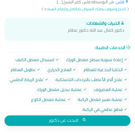
قلين
: ش البوسطة قلين كفر الشيخ[...]
)
(
(احجز وسوف يصلك العنوان بالكامل وارقام العيادة
الخبرات والشهادات:
دكتور كمال عبد الله دكتور عظام
الخدمات الطبية:
إعادة تسوية سطح مفصل الورك
استبدال مفصل الكتف
الخلايا الجذعية للعظام
العلاج الحراري
تطويل العظام
علاج آلام الأعصاب بالترددات اللاسلكية
علاج الرباط الصليبي
عملية الغضروف
عملية تبديل مفصل الورك
عملية تغيير مفصل الركبة
عملية مفصل الكوع
قطع عظمي في الركبة
البحث عن دكتور