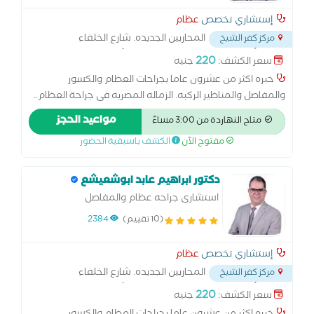
إستشاري تخصص
عظام
المحاربين الجديده. شارع الخلفاء
مركز كفر الشيخ
الراشدين. أمام بنك اسكندريه بجوار زيتون للأشعة
...
220
سعر الكشف:
جنيه
خبره اكثر من عشرون عاما بجراحات العظام والكسور
والمفاصل والمناظير الركبه. الزماله المصريه فى جراحة العظام..
ماجستير جراحه العظام.
مواعيد الحجز
متاح النهاردة من 3:00 مساءً
مفتوح الآن
الكشف باسبقية الحضور
دكتور ابراهيم عابد ابوشعيشع
استشارى جراحه عظام والمفاصل
(10 تقييم)
2384
إستشاري تخصص
عظام
المحاربين الجديده. شارع الخلفاء
مركز كفر الشيخ
الراشدين. أمام بنك اسكندريه بجوار زيتون للأشعة
...
220
سعر الكشف:
جنيه