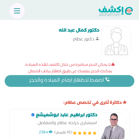
دكتور كمال عبد الله
دكتور عظام
لا يمكن الحجز مباشرة من خلال اكشف لهذه العيادة،
يمكنك الحجز بنفسك عن طريق اظهار بيانات الاتصال:
اضغط لاظهار ارقام العيادة والحجز
دكاترة أخرى في تخصص عظام:
دكتور ابراهيم عابد ابوشعيشع
استشارى جراحه عظام والمفاصل
(10 تقييم)
2384