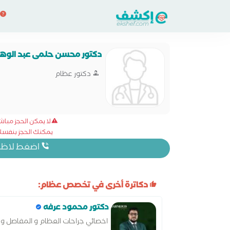
دكتور محسن حلمى عبد الوه
دكتور عظام
لا يمكن الحجز مبا
يمكنك الحجز بنفسك 
اضغط لاظهار
دكاترة أخرى في تخصص عظام:
دكتور محمود عرفه
اخصائي جراحات العظام و المفاصل و ا