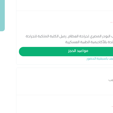
...
لبودر المصري لجراحة العظام, زميل الكلية الملكية للجراحة
لحة بالأكاديمية الطبية العسكرية
مواعيد الحجز
ف باسبقية الحضور
عب
..