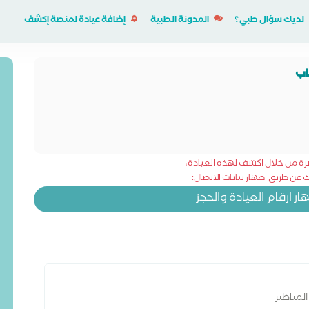
لديك سؤال طبي؟
المدونة الطبية
إضافة عيادة لمنصة إكشف
اب
شرة من خلال اكشف لهذه العيادة،
عن طريق اظهار بيانات الاتصال:
 ارقام العيادة والحجز
لمناظير