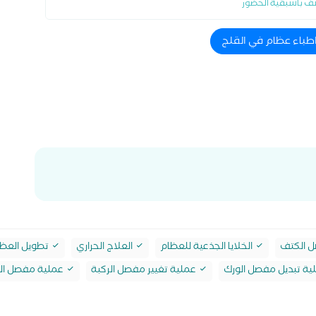
ف باسبقية الحضور
اطباء عظام في القلج
 الكتف
الخلايا الجذعية للعظام
العلاج الحراري
تطويل العظ
ة تبديل مفصل الورك
عملية تغيير مفصل الركبة
عملية مفصل ال