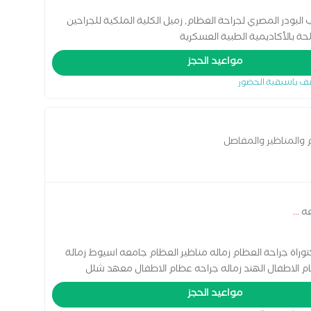
لبودر المصري لجراحة العظام, زميل الكلية الملكية للجراحين
لحة بالأكاديمية الطبية العسكرية
مواعيد الحجز
ف باسبقية الحضور
والمناظير والمفاصل
عه
...
ادات دكتوراة جراحة العظام زماله مناظير العظام جامعه اسيوط زمالة
ظام الاطفال الهند زماله جراحه عظام الاطفال معهد شلل
مواعيد الحجز