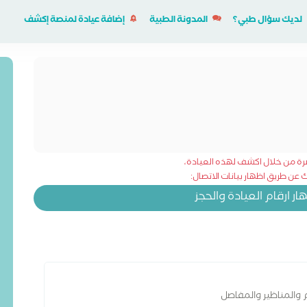
لديك سؤال طبي؟
المدونة الطبية
إضافة عيادة لمنصة إكشف
شرة من خلال اكشف لهذه العيادة،
عن طريق اظهار بيانات الاتصال:
 ارقام العيادة والحجز
والمناظير والمفاصل