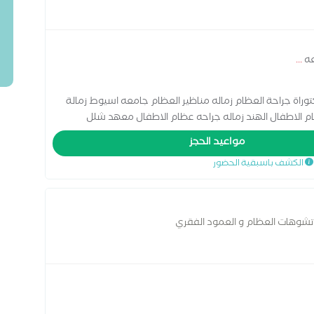
عه
...
ادات دكتوراة جراحة العظام زماله مناظير العظام جامعه اسيوط زمالة
ظام الاطفال الهند زماله جراحه عظام الاطفال معهد شلل
مواعيد الحجز
الكشف باسبقية الحضور
تشوهات العظام و العمود الفقري