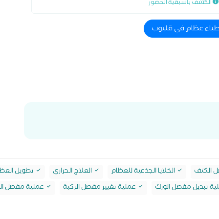
الكشف باسبقية الحضور
اطباء عظام في قليوب
 الكتف
الخلايا الجذعية للعظام
العلاج الحراري
تطويل العظ
ة تبديل مفصل الورك
عملية تغيير مفصل الركبة
عملية مفصل ال