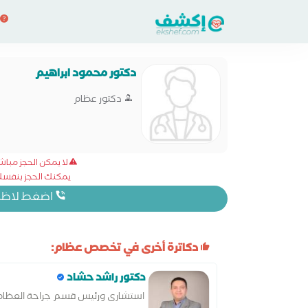
دكتور محمود ابراهيم
دكتور عظام
لا يمكن الحجز مبا
يمكنك الحجز بنفسك 
اضغط لاظهار
دكاترة أخرى في تخصص عظام:
دكتور راشد حشاد
استشارى ورئيس قسم جراحة العظام 