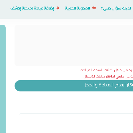
لديك سؤال طبي؟
المدونة الطبية
إضافة عيادة لمنصة إكشف
شرة من خلال اكشف لهذه العيادة،
عن طريق اظهار بيانات الاتصال:
 ارقام العيادة والحجز