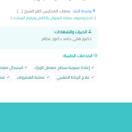
وسط البلد
: عمارات المحاربين كفر الشيخ [...]
)
(
(احجز وسوف يصلك العنوان بالكامل وارقام العيادة
الخبرات والشهادات:
دكتور هانى حامد دكتور عظام
الخدمات الطبية:
إعادة تسوية سطح مفصل الورك
استبدال مفصل
علاج الرباط الصليبي
عملية الغضروف
عملي