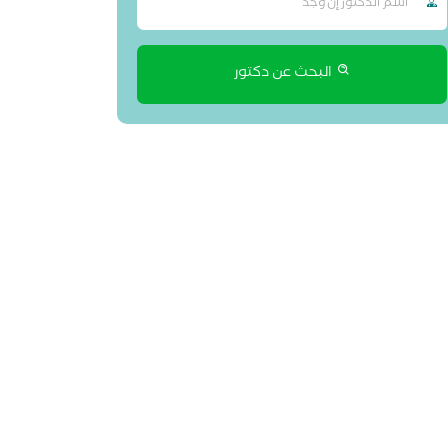
البحث عن دكتور