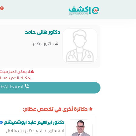
دكتور هانى حامد
دكتور عظام
لا يمكن الحجز مبا
يمكنك الحجز بنفسك 
اضغط لاظهار
دكاترة أخرى في تخصص عظام:
دكتور ابراهيم عابد ابوشعيشع
استشارى جراحه عظام والمفاصل