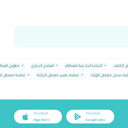
 الكتف
الخلايا الجذعية للعظام
العلاج الحراري
تطويل العظ
ة تبديل مفصل الورك
عملية تغيير مفصل الركبة
عملية مفصل ال
Download
Download
App Store
Google play