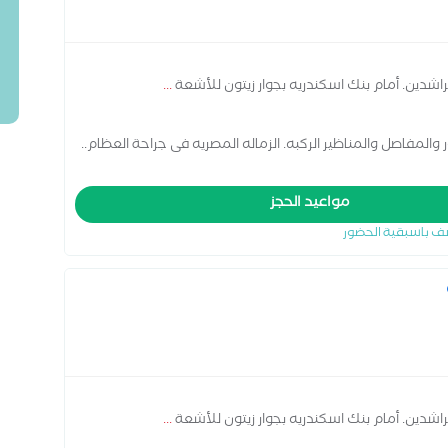
لراشدين. أمام بنك اسكندريه بجوار زيتون للأشعة
...
المفاصل والمناظير الركبه. الزماله المصريه فى جراحة العظام..
مواعيد الحجز
ف باسبقية الحضور
لراشدين. أمام بنك اسكندريه بجوار زيتون للأشعة
...