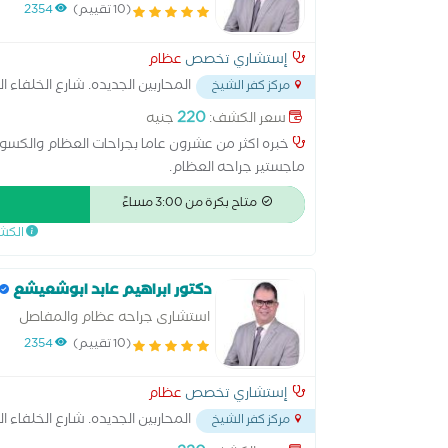
(10 تقييم)
2354
إستشاري تخصص
عظام
المحاربين الجديده. شارع الخلفاء ا
مركز كفر الشيخ
220
سعر الكشف:
جنيه
خبره اكثر من عشرون عاما بجراحات العظام والكسور و
ماجستير جراحه العظام.
متاح بكرة من 3:00 مساءً
الكش
دكتور ابراهيم عابد ابوشعيشع
استشارى جراحه عظام والمفاصل
(10 تقييم)
2354
إستشاري تخصص
عظام
المحاربين الجديده. شارع الخلفاء ا
مركز كفر الشيخ