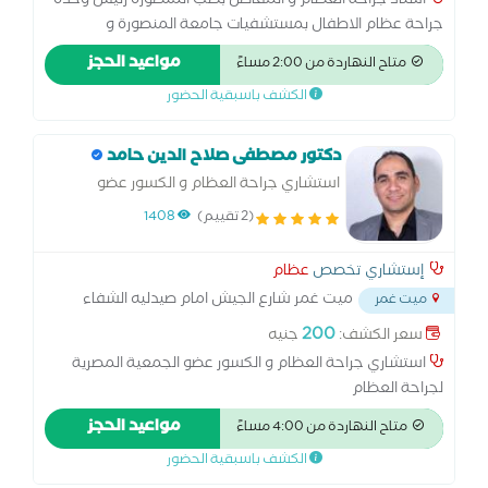
استاذ جراحة العظام و المفاصل بطب المنصورة رئيس وحدة
جراحة عظام الاطفال بمستشفيات جامعة المنصورة و
مستشفى الطوارئ زمالة جامعة اوكسفورد و جامعة شيفيلد
مواعيد الحجز
متاح النهاردة من 2:00 مساءً
ببريطانيا اكثر من 36 سنة خبرة في جراحة العظام
الكشف باسبقية الحضور
دكتور مصطفى صلاح الدين حامد
استشاري جراحة العظام و الكسور عضو
الجمعية المصرية لجراحة العظام
(2 تقييم)
1408
إستشاري تخصص
عظام
ميت غمر شارع الجيش امام صيدليه الشفاء
ميت غمر
...
200
سعر الكشف:
جنيه
استشاري جراحة العظام و الكسور عضو الجمعية المصرية
لجراحة العظام
مواعيد الحجز
متاح النهاردة من 4:00 مساءً
الكشف باسبقية الحضور