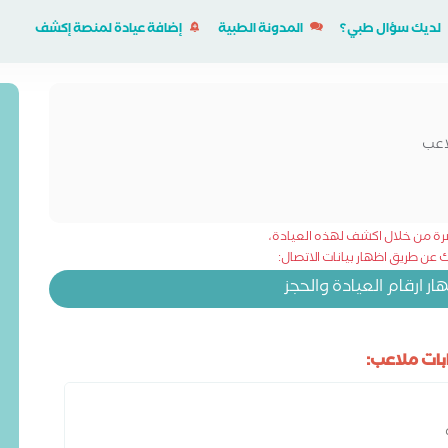
لديك سؤال طبي؟
المدونة الطبية
إضافة عيادة لمنصة إكشف
اعب
شرة من خلال اكشف لهذه العيادة،
عن طريق اظهار بيانات الاتصال:
 ارقام العيادة والحجز
ات ملاعب: