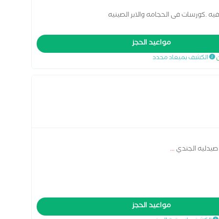
ه .كورسات فى الحجامه والابر الصينيه
مواعيد الحجز
ن
الكشف بميعاد محدد
صيدليه الجندي
...
مواعيد الحجز