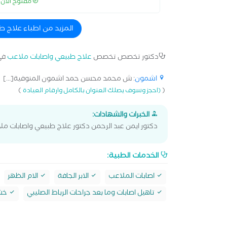
مفتوح الآن
المزيد من اطباء علاج
دكتور تخصص تخصص
علاج طبيعي واصابات ملاعب
في
اشمون
: ش محمد محسن حمد اشمون المنوفية[...]
)
(
(احجز وسوف يصلك العنوان بالكامل وارقام العيادة
الخبرات والشهادات:
دكتور ايمن عبد الرحمن دكتور علاج طبيعي واصابات م
الخدمات الطبية:
اصابات الملاعب
الابر الجافة
الام الظهر
تاهيل اصابات وما بعد جراحات الرباط الصليبي
خشو