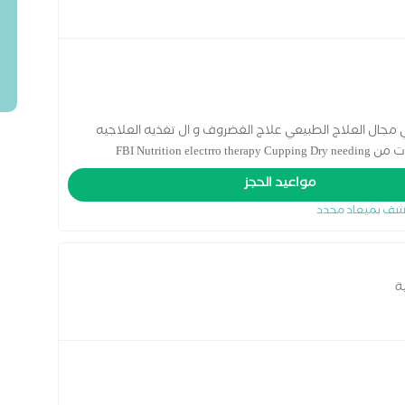
مجال العلاج الطبيعي علاج الغضروف و ال تغذيه العلاجيه
مواعيد الحجز
شف بميعاد محدد
ة