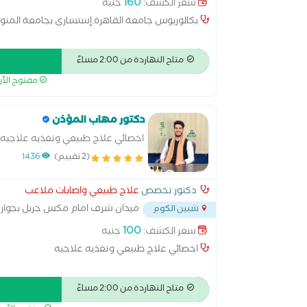
160
سعر الكشف:
جنيه
بكالوريوس جامعة القاهرة.إستسارى بجامعة المنوفي
متاح النهاردة من 2:00 مساءً
مفتوح الآ
دكتور مهاب المؤذن
اخصائي علاج طبيعي وتغذيه علاجيه
(2 تقييم)
1436
دكتور تخصص
علاج طبيعي واصابات ملاعب
ميدان شرف امام مكس جريل بجوار 
شبين الكوم
100
سعر الكشف:
جنيه
اخصائي علاج طبيعي وتغذيه علاجيه
متاح النهاردة من 2:00 مساءً