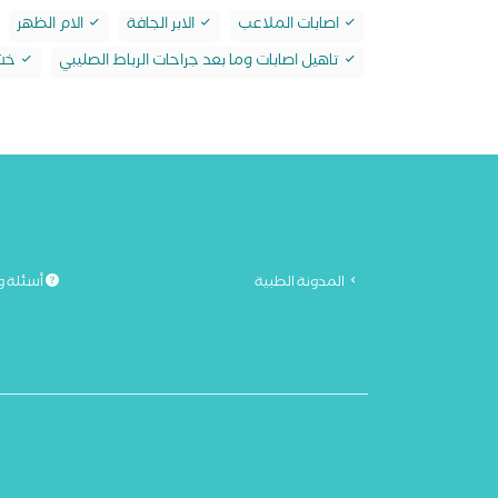
اصابات الملاعب
الابر الجافة
الام الظهر
تاهيل اصابات وما بعد جراحات الرباط الصليبي
خشو
المدونة الطبية
أسئلة و