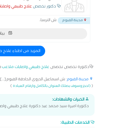
دكتور تخصص
علاج طبيعي واصابا
ش الترسا،
مدينة الفيوم
بيان
المزيد من اطباء علاج 
دكتورة تخصص تخصص
علاج طبيعي واصابات ملاعب
ف
مدينة الفيوم
: ش اسماعيل الدروى الحادقة الفيوم[...]
)
(
(احجز وسوف يصلك العنوان بالكامل وارقام العيادة
الخبرات والشهادات:
دكتورة اميرة سيد محمد عيد دكتورة علاج طبيعي واص
الخدمات الطبية: