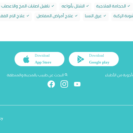
الحجامة العلاجية
الشلل بأنواعه
تاهيل اصابات المخ والاعصاب 
نة الركبة
عرق النسا
علاج أمراض المفاصل
علاج الام الفقر
Download
Download
App Store
Google play
أجوبة من الأطباء
البحث عن طبيب بالمدينة والمنطقة
cy