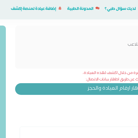
لديك سؤال طبي؟
المدونة الطبية
إضافة عيادة لمنصة إكشف
لاعب
شرة من خلال اكشف لهذه العيادة،
عن طريق اظهار بيانات الاتصال:
 ارقام العيادة والحجز