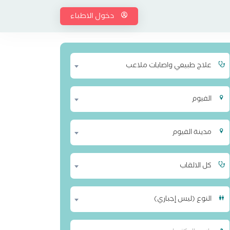
دخول الاطباء
علاج طبيعي واصابات ملاعب
الفيوم
مدينة الفيوم
كل الالقاب
النوع (ليس إجباري)