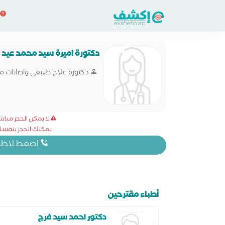
دكتورة اميرة سيد محمد عيد
دكتورة علاج طبيعي واصابات م
لا يمكن الحجز مبا
يمكنك الحجز بنفسك 
اضغط لاظهار
أطباء مقترحين
دكتور احمد سيد فرج