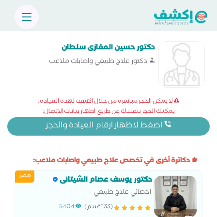
دكتور حسين المغازى سلطان
دكتور علاج طبيعي واصابات ملاعب
لا يمكن الحجز مباشرة من خلال اكشف لهذه العيادة،
يمكنك الحجز بنفسك عن طريق اظهار بيانات الاتصال:
اضغط لاظهار ارقام العيادة والحجز
دكاترة أخرى في تخصص علاج طبيعي واصابات ملاعب:
مميز
دكتور يوسف عصام الشيتانى
اخصائي علاج طبيعي
(33 تقييم)
5404