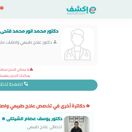
دكتور محمد انور محمد فتحى
دكتور علاج طبيعي واصابات مل
لا يمكن الحجز مبا
يمكنك الحجز بنفسك 
اضغط لاظهار
دكاترة أخرى في تخصص علاج طبيعي واصاب
دكتور يوسف عصام الشيتانى
اخصائي علاج طبيعي