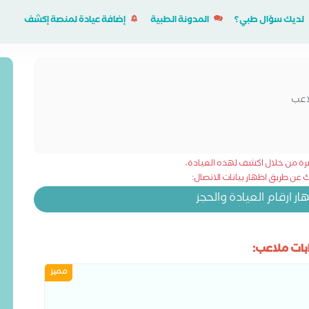
لديك سؤال طبي؟
المدونة الطبية
إضافة عيادة لمنصة إكشف
اعب
شرة من خلال اكشف لهذه العيادة،
عن طريق اظهار بيانات الاتصال:
 ارقام العيادة والحجز
ات ملاعب:
مميز