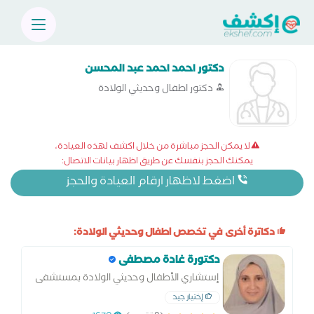
دكتور احمد احمد عبد المحسن
دكتور اطفال وحديثي الولادة
لا يمكن الحجز مباشرة من خلال اكشف لهذه العيادة،
يمكنك الحجز بنفسك عن طريق اظهار بيانات الاتصال:
اضغط لاظهار ارقام العيادة والحجز
دكاترة أخرى في تخصص اطفال وحديثي الولادة:
دكتورة غادة مصطفى
إستشاري الأطفال وحديثي الولادة بمستشفى
الفيوم العام
إختيار جيد