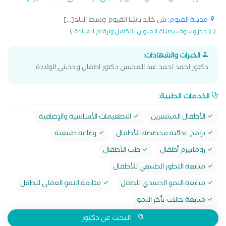
مدينة الفيوم
: ش خالد باشا الفيوم وسط البلد[...]
)
(
(احجز وسوف يصلك العنوان بالكامل وارقام العيادة
الخبرات والشهادات:
دكتور احمد احمد عبد المحسن دكتور اطفال وحديثي الولادة
الخدمات الطبية:
الأطفال المبتسرين
التطعيمات الأساسية والإضافية
برامج غذائية مخصصة للأطفال
رضاعة طبيعية
روماتيزم أطفال
طب الأطفال
متابعة التطور الطبيعي للأطفال
متابعة النمو الجسدي للطفل
متابعة النمو العقلي للطفل
متابعة حالات تأخر النمو
البحث عن دكتور