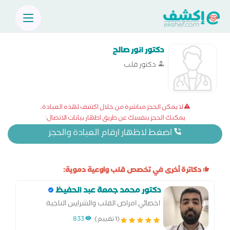
دكتور انور صالح
دكتور قلب
لا يمكن الحجز مباشرة من خلال اكشف لهذه العيادة،
يمكنك الحجز بنفسك عن طريق اظهار بيانات الاتصال:
اضغط لاظهار ارقام العيادة والحجز
دكاترة أخرى في تخصص قلب واوعية دموية:
دكتور محمد جمعة عبد الحفيظ
اخصائي امراض القلب والشرايين التاجية
(1 تقييم)
833