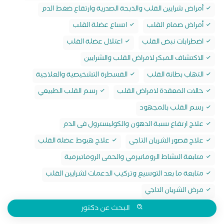
أمراض شرايين القلب والذبحة الصدرية وارتقاع ضغط الدم
أمراض صمام القلب
اتساع عضلة القلب
اضطرابات نبض القلب
اعتلال عضلة القلب
الاكتشاف المبكر لامراض القلب والشرايين
التهاب بطانة القلب
القسطرة التشخيصية والعلاجية
حالات المعقدة لامراض القلب
رسم القلب الطبيعي
رسم القلب بالمجهود
علاج ارتفاع نسبة الدهون والكوليسترول فى الدم
علاج قصور الشريان التاجى
علاج هبوط عضلة القلب
متابعة النشاط الروماتيزمي والحمى الروماتيزمية
متابعة ما بعد التوسيع وتركيب الدعمات لشرايين القلب
مرض الشريان التاجي
البحث عن دكتور