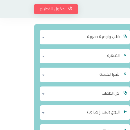
دخول الاطباء
قلب واوعية دموية
القاهرة
شبرا الخيمة
كل الالقاب
النوع (ليس إجباري)