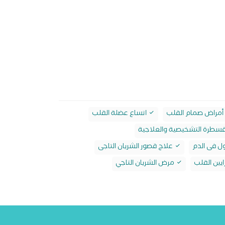
أمراض صمام القلب
اتساع عضلة القلب
قسطرة التشخيصية والعلاجية
ول فى الدم
علاج قصور الشريان التاجى
يين القلب
مرض الشريان التاجي