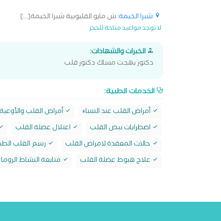
شبرا الخيمة
: ش مايو القليوبية شبرا الخيمة[...]
لا توجد مواعيد متاحة للحجز
الخبرات والشهادات:
دكتور بهجت مساك دكتور قلب
الخدمات الطبية:
أمراض القلب عند النساﺀ
أمراض القلب والأوعية 
اضطرابات نبض القلب
اعتلال عضلة القلب
حالات المعقدة لامراض القلب
رسم القلب الطب
علاج هبوط عضلة القلب
متابعة النشاط الرومات