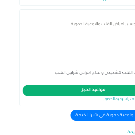
تير امراض القلب والاوعية الدموية
ه القلب لتشخيص و علاج امراض شرايين القلب
مواعيد الحجز
ف باسبقية الحضور
 واوعية دموية في شبرا الخيمة
يمة