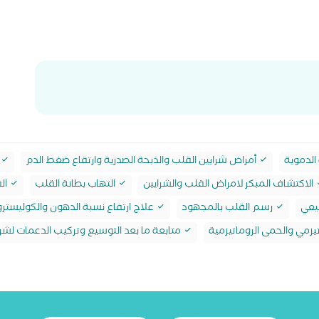
الدموية
أمراض شرايين القلب والذبحة الصدرية وارتقاع ضغط الدم
الاكتشاف المبكر لامراض القلب والشرايين
التهاب بطانة القلب
ال
يعي
رسم القلب بالمجهود
علاج ارتفاع نسبة الدهون والكوليستر
يزمي والحمى الروماتيزمية
متابعة ما بعد التوسيع وتركيب الدعمات لشرا