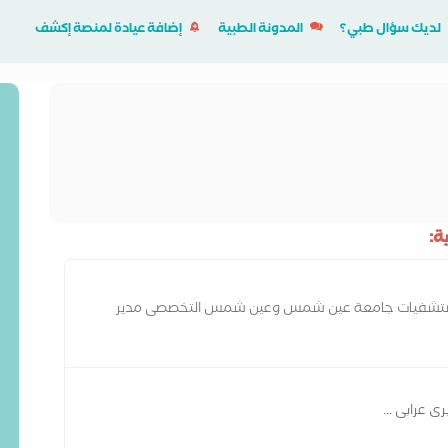
لديك سؤال طبي؟
المدونة الطبية
إضافة عيادة لمنصة إكشف
ة:
ستشفيات جامعة عين شمس وعين شمس التخصصى مدير
سيه
رى عرابى
...