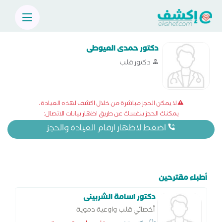
دكتور حمدى العيوطى
دكتور قلب
لا يمكن الحجز مباشرة من خلال اكشف لهذه العيادة،
يمكنك الحجز بنفسك عن طريق اظهار بيانات الاتصال:
اضغط لاظهار ارقام العيادة والحجز
أطباء مقترحين
دكتور اسامة الشربينى
أخصائي قلب واوعية دموية