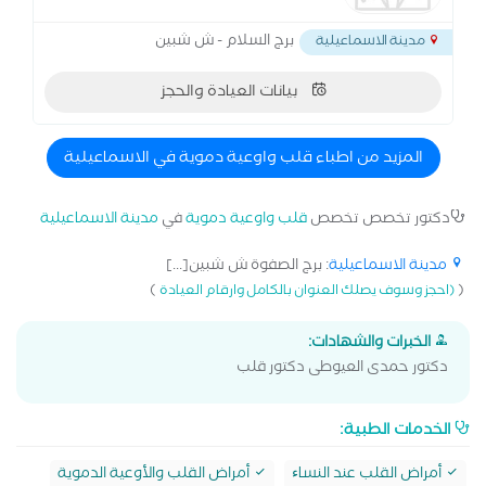
برج السلام - ش شبين
مدينة الاسماعيلية
بيانات العيادة والحجز
المزيد من اطباء قلب واوعية دموية في الاسماعيلية
دكتور تخصص تخصص
قلب واوعية دموية
في
مدينة الاسماعيلية
مدينة الاسماعيلية
: برج الصفوة ش شبين[...]
)
(
(احجز وسوف يصلك العنوان بالكامل وارقام العيادة
الخبرات والشهادات:
دكتور حمدى العيوطى دكتور قلب
الخدمات الطبية:
أمراض القلب عند النساﺀ
أمراض القلب والأوعية الدموية