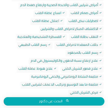
أمراض شرايين القلب والذبحة الصدرية وارتقاع ضغط الدم
أمراض صمام القلب
اتساع عضلة القلب
اضطرابات نبض القلب
اعتلال عضلة القلب
الاكتشاف المبكر لامراض القلب والشرايين
التهاب بطانة القلب
القسطرة التشخيصية والعلاجية
حالات المعقدة لامراض القلب
رسم القلب الطبيعي
رسم القلب بالمجهود
علاج ارتفاع نسبة الدهون والكوليسترول فى الدم
علاج قصور الشريان التاجى
علاج هبوط عضلة القلب
متابعة النشاط الروماتيزمي والحمى الروماتيزمية
متابعة ما بعد التوسيع وتركيب الدعمات لشرايين القلب
مرض الشريان التاجي
البحث عن دكتور