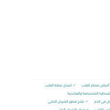
أمراض صمام القلب
اتساع عضلة القلب
قسطرة التشخيصية والعلاجية
ول فى الدم
علاج قصور الشريان التاجى