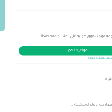
لومة موجات فوق صوتيه علي القلب جامعة طنطا
مواعيد الحجز
شف بميعاد محدد
لبية
بجوار ديوان عام المحافظة
...