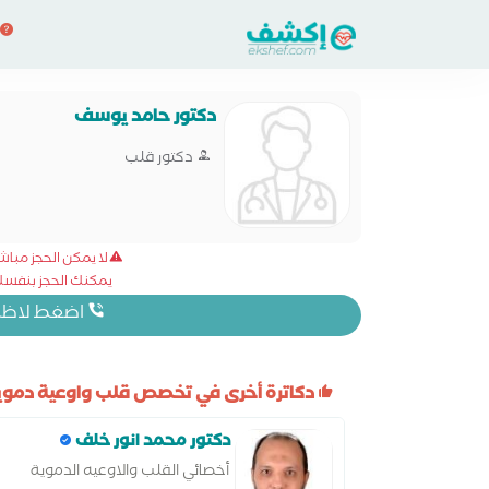
دكتور حامد يوسف
دكتور قلب
لا يمكن الحجز مبا
يمكنك الحجز بنفسك 
اضغط لاظهار
دكاترة أخرى في تخصص قلب واوعية دموي
دكتور محمد انور خلف
أخصائي القلب والاوعيه الدموية