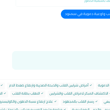
ف باسبقية الحضور
قلب واوعية دموية في سمنود
الدموية
أمراض شرايين القلب والذبحة الصدرية وارتقاع ضغط الدم
الاكتشاف المبكر لامراض القلب والشرايين
التهاب بطانة القلب
ال
يعي
رسم القلب بالمجهود
علاج ارتفاع نسبة الدهون والكوليستر