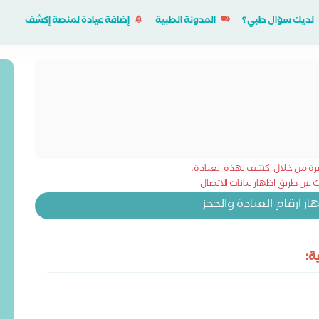
لديك سؤال طبي؟
المدونة الطبية
إضافة عيادة لمنصة إكشف
شرة من خلال اكشف لهذه العيادة،
عن طريق اظهار بيانات الاتصال:
 ارقام العيادة والحجز
ة: