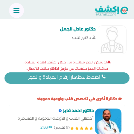
دكتور عادل الجمل
دكتور قلب
لا يمكن الحجز مباشرة من خلال اكشف لهذه العيادة،
يمكنك الحجز بنفسك عن طريق اظهار بيانات الاتصال:
اضغط لاظهار ارقام العيادة والحجز
دكاترة أخرى في تخصص قلب واوعية دموية:
دكتور احمد فايز
أخصائي القلب و الأوعية الدموية و القسطرة
القلبية
(6 تقييم)
2133