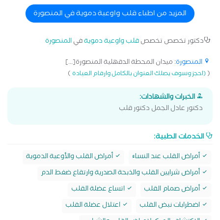
المزيد من اطباء قلب واوعية دموية في المنصورة
دكتور تخصص تخصص
قلب واوعية دموية
في
المنصورة
المنصورة
: ميدان المحطة الدقهلية المنصورة[...]
)
(
(احجز وسوف يصلك العنوان بالكامل وارقام العيادة
الخبرات والشهادات:
دكتور عادل الجمل دكتور قلب
الخدمات الطبية:
أمراض القلب عند النساﺀ
أمراض القلب والأوعية الدموية
أمراض شرايين القلب والذبحة الصدرية وارتقاع ضغط الدم
أمراض صمام القلب
اتساع عضلة القلب
اضطرابات نبض القلب
اعتلال عضلة القلب