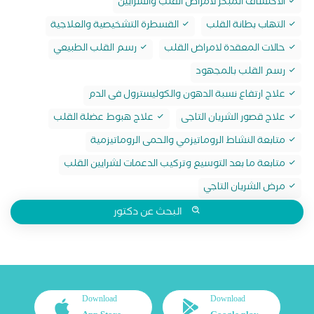
الاكتشاف المبكر لامراض القلب والشرايين
التهاب بطانة القلب
القسطرة التشخيصية والعلاجية
حالات المعقدة لامراض القلب
رسم القلب الطبيعي
رسم القلب بالمجهود
علاج ارتفاع نسبة الدهون والكوليسترول فى الدم
علاج قصور الشريان التاجى
علاج هبوط عضلة القلب
متابعة النشاط الروماتيزمي والحمى الروماتيزمية
متابعة ما بعد التوسيع وتركيب الدعمات لشرايين القلب
مرض الشريان التاجي
البحث عن دكتور
Download
Download