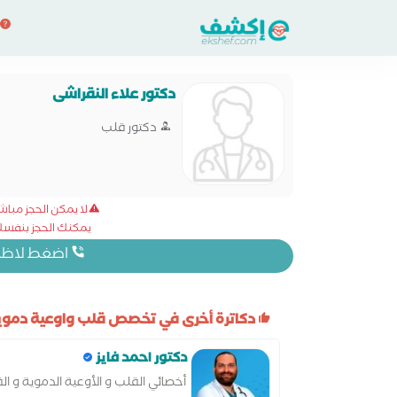
دكتور علاء النقراشى
دكتور قلب
لا يمكن الحجز مبا
يمكنك الحجز بنفسك 
اضغط لاظهار
دكاترة أخرى في تخصص قلب واوعية دموي
دكتور احمد فايز
أخصائي القلب و الأوعية الدموية و ال