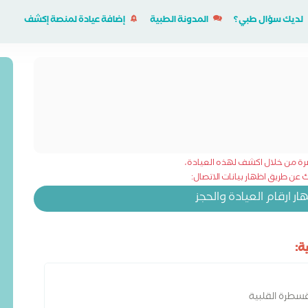
لديك سؤال طبي؟
المدونة الطبية
إضافة عيادة لمنصة إكشف
شرة من خلال اكشف لهذه العيادة،
عن طريق اظهار بيانات الاتصال:
 ارقام العيادة والحجز
ة:
قسطرة القلبية