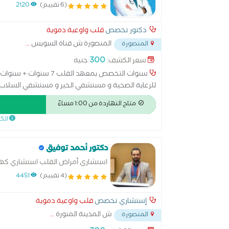
(6 تقييم)
2120
دكتور تخصص
قلب واوعية دموية
المنصورة ش قناة السويس
...
المنصورة
300
سعر الكشف:
جنيه
سنوات التخصص بمعهد ال
للرعاية الصحية و مستشفي الخير و مستشفي السلاب و م
مستشفي الدلتا
متاح النهاردة من 1:00 مساءً
الك
دكتور أحمد توفيق
استشاري أمراض القلب استشاري كه
(4 تقييم)
4451
إستشاري تخصص
قلب واوعية دموية
ش المدينة المنورة
...
المنصورة