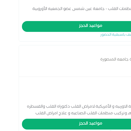
منظمات القلب - جامعة عين شمس عضو الجمعيه الأوروبية
مواعيد الحجز
ف باسبقية الحضور
 جامعه المنصورة
لاوربيه و الأمريكية لامراض القلب دكتوراه القلب والقسطره
ً وتركيب منظمات القلب الصناعيه و علاج امراض القلب
مواعيد الحجز