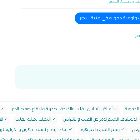
ف باسبقية الحضور
 واوعية دموية في منية النصر
صر
الدموية
أمراض شرايين القلب والذبحة الصدرية وارتقاع ضغط الدم
الاكتشاف المبكر لامراض القلب والشرايين
التهاب بطانة القلب
ال
يعي
رسم القلب بالمجهود
علاج ارتفاع نسبة الدهون والكوليستر