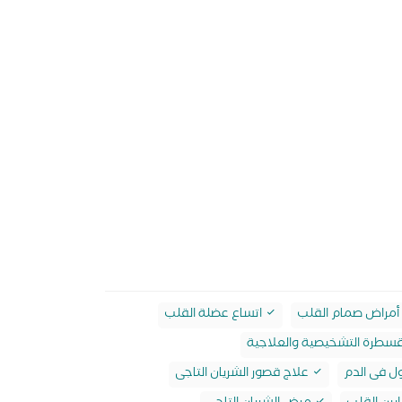
أمراض صمام القلب
اتساع عضلة القلب
قسطرة التشخيصية والعلاجية
ول فى الدم
علاج قصور الشريان التاجى