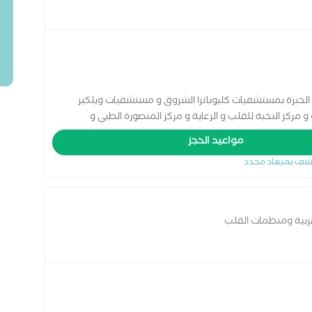
قلب 7 سنوات + سنوات الخبرة بمستشفيات كليوباترا الشروق و مستشفيات ويلكير
ركز النخبة للقلب و الرعاية و مركز المنصورة الطبي و
مواعيد الحجز
شف بميعاد محدد
ربية ومنظمات القلب