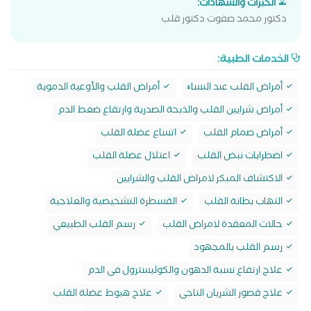
الخبرات والشهادات:
دكتور محمد صفوت دكتور قلب
الخدمات الطبية:
أمراض القلب عند النساﺀ
أمراض القلب والأوعية الدموية
أمراض شرايين القلب والذبحة الصدرية وارتقاع ضغط الدم
أمراض صمام القلب
اتساع عضلة القلب
اضطرابات نبض القلب
اعتلال عضلة القلب
الاكتشاف المبكر لامراض القلب والشرايين
التهاب بطانة القلب
القسطرة التشخيصية والعلاجية
حالات المعقدة لامراض القلب
رسم القلب الطبيعي
رسم القلب بالمجهود
علاج ارتفاع نسبة الدهون والكوليسترول فى الدم
علاج قصور الشريان التاجى
علاج هبوط عضلة القلب