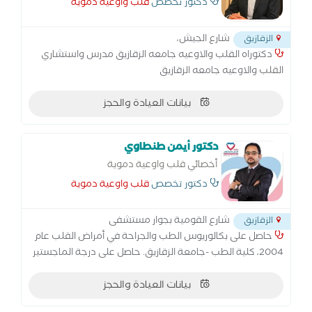
الدمويه جامعه الزقازيق استشاري اضطربات
دكتور تخصص
قلب واوعية دموية
ضربات القلب
شارع الجيش،
الزقازيق
دكتوراه القلب والاوعيه جامعه الزقازيق مدرس واستشاري
القلب والاوعيه جامعه الزقازيق
بيانات العيادة والحجز
دكتور أيمن طنطاوي
أخصائي قلب واوعية دموية
دكتور تخصص
قلب واوعية دموية
شارع القومية بجوار مستشفى
الزقازيق
حاصل على بكالوريوس الطب والجراحة في أمراض القلب عام
2004، كلية الطب -جامعة الزقازيق. حاصل على درجة الماجستير
في أمراض القلب عام 2009، كلية الطب - جامعة الزقازيق.
بيانات العيادة والحجز
حاصل على درجة الدكتوراه في أمراض القلب عام 2014، كلية
الطب - جامعة الزقازيق. مدرس أمراض القلب والقسطرة بكلية