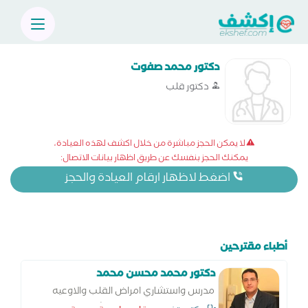
دكتور محمد صفوت
دكتور قلب
لا يمكن الحجز مباشرة من خلال اكشف لهذه العيادة،
يمكنك الحجز بنفسك عن طريق اظهار بيانات الاتصال:
اضغط لاظهار ارقام العيادة والحجز
أطباء مقترحين
دكتور محمد محسن محمد
مدرس واستشاري امراض القلب والاوعيه