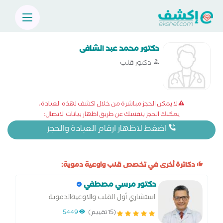
دكتور محمد عبد الشافى
دكتور قلب
لا يمكن الحجز مباشرة من خلال اكشف لهذه العيادة،
يمكنك الحجز بنفسك عن طريق اظهار بيانات الاتصال:
اضغط لاظهار ارقام العيادة والحجز
دكاترة أخرى في تخصص قلب واوعية دموية:
دكتور مرسي مصطفي
استشاري أول القلب والاوعيةالدموية
والقسطره العلاجية
(15 تقييم)
5449