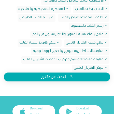
الاكتشاف المبكر لامراض القلب والشرايين
التهاب بطانة القلب
القسطرة التشخيصية والعلاجية
حالات المعقدة لامراض القلب
رسم القلب الطبيعي
رسم القلب بالمجهود
علاج ارتفاع نسبة الدهون والكوليسترول فى الدم
علاج قصور الشريان التاجى
علاج هبوط عضلة القلب
متابعة النشاط الروماتيزمي والحمى الروماتيزمية
متابعة ما بعد التوسيع وتركيب الدعمات لشرايين القلب
مرض الشريان التاجي
البحث عن دكتور
Download
Download