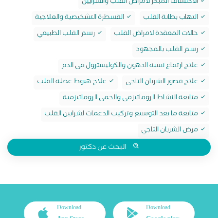
الاكتشاف المبكر لامراض القلب والشرايين
التهاب بطانة القلب
القسطرة التشخيصية والعلاجية
حالات المعقدة لامراض القلب
رسم القلب الطبيعي
رسم القلب بالمجهود
علاج ارتفاع نسبة الدهون والكوليسترول فى الدم
علاج قصور الشريان التاجى
علاج هبوط عضلة القلب
متابعة النشاط الروماتيزمي والحمى الروماتيزمية
متابعة ما بعد التوسيع وتركيب الدعمات لشرايين القلب
مرض الشريان التاجي
البحث عن دكتور
Download
Download