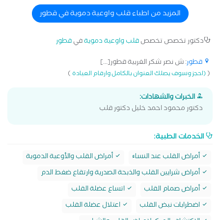
المزيد من اطباء قلب واوعية دموية في قطور
دكتور تخصص تخصص
قلب واوعية دموية
في
قطور
قطور
: ش نصر شكر الغربية قطور[...]
)
(
(احجز وسوف يصلك العنوان بالكامل وارقام العيادة
الخبرات والشهادات:
دكتور محمود احمد خليل دكتور قلب
الخدمات الطبية:
أمراض القلب عند النساﺀ
أمراض القلب والأوعية الدموية
أمراض شرايين القلب والذبحة الصدرية وارتقاع ضغط الدم
أمراض صمام القلب
اتساع عضلة القلب
اضطرابات نبض القلب
اعتلال عضلة القلب