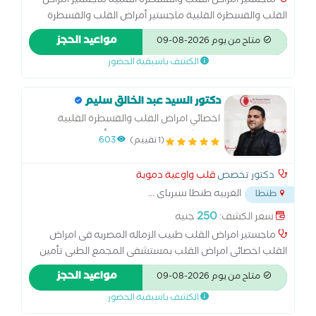
ماجستير أمراض القلب والقسطرة القلبية ماجستير أمراض
القلب والقسطرة القلبية ماجستير أمراض القلب والقسطرة
القلبية ماجستير أمراض القلب والقسطرة القلبية ماجستير
مواعيد الحجز
متاح من يوم 2026-08-09
أمراض القلب والقسطرة القلبية عضو الجمعية الأوروبية
الكشف باسبقية الحضور
لأمراض القلب
دكتور السيد عبد الخالق سليم
اخصائي امراض القلب والقسطرة القلبية
بمستشفى المجمع الطبى تأمين صحى
(1 تقييم)
603
دكتور تخصص
قلب واوعية دموية
الغربيه طنطا سبرباى
...
طنطا
250
سعر الكشف:
جنيه
ماجستير امراض القلب طبيب الزماله المصريه فى امراض
القلب اخصائى امراض القلب بمستشفى المجمع الطبى تأمين
صحى د الموجات الصوتيه على القلب بمجموعه تكنو سكان د
مواعيد الحجز
متاح من يوم 2026-08-09
امراض القلب بمستشفى المعلمين بالقاهره د امراض القلب
الكشف باسبقية الحضور
بمستشفى المقطم التخصصى