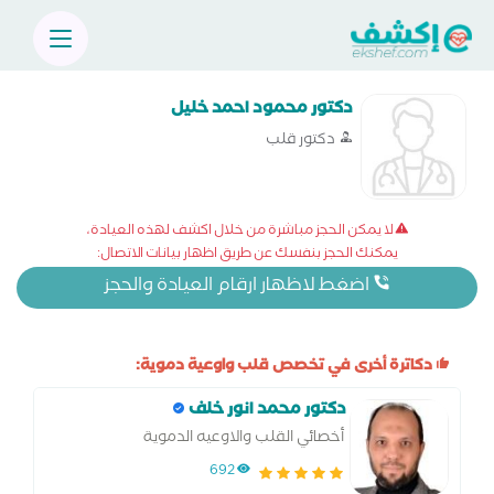
دكتور محمود احمد خليل
دكتور قلب
لا يمكن الحجز مباشرة من خلال اكشف لهذه العيادة،
يمكنك الحجز بنفسك عن طريق اظهار بيانات الاتصال:
اضغط لاظهار ارقام العيادة والحجز
دكاترة أخرى في تخصص قلب واوعية دموية:
دكتور محمد انور خلف
أخصائي القلب والاوعيه الدموية
692